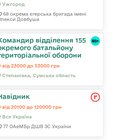
Ужгород
68 окрема єгерська бригада імені
Олекси Довбуша
Командир відділення 155
окремого батальйону
територіальної оборони
від 23000 до 53000 грн
Степанівка, Сумська область
Навідник
від 20100 до 120000 грн
Вся Україна
77 ОАеМБр ДШВ ЗС України