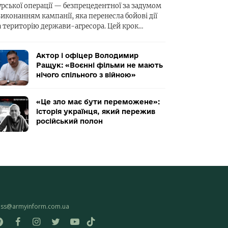
урської операції — безпрецедентної за задумом
виконанням кампанії, яка перенесла бойові дії
а територію держави-агресора. Цей крок…
Актор і офіцер Володимир
Ращук: «Воєнні фільми не мають
нічого спільного з війною»
«Це зло має бути переможене»:
історія українця, який пережив
російський полон
ess@armyinform.com.ua