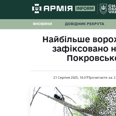
#НОВИНИ
ДОВІДНИК РЕКРУТА
Найбільше воро
зафіксовано 
Покровськ
21 Серпня 2025, 16:37
Прочитаєте за:
2