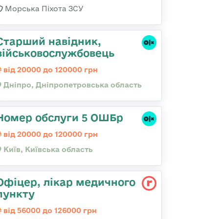
Морська Піхота ЗСУ
Старший навідник,
військовослужбовець
від 20000 до 120000 грн
Дніпро, Дніпропетровська область
Номер обслуги 5 ОШБр
від 20000 до 120000 грн
Київ, Київська область
Офіцер, лікар медичного
пункту
від 56000 до 126000 грн