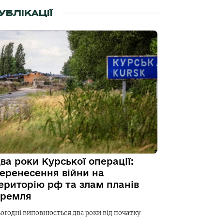
УБЛІКАЦІЇ
ва роки Курської операції:
еренесення війни на
ериторію рф та злам планів
ремля
ьогодні виповнюється два роки від початку