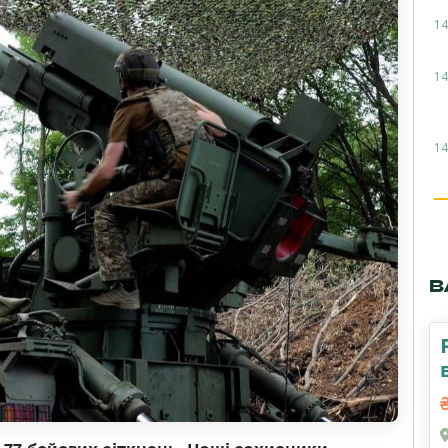
14
14
14
В