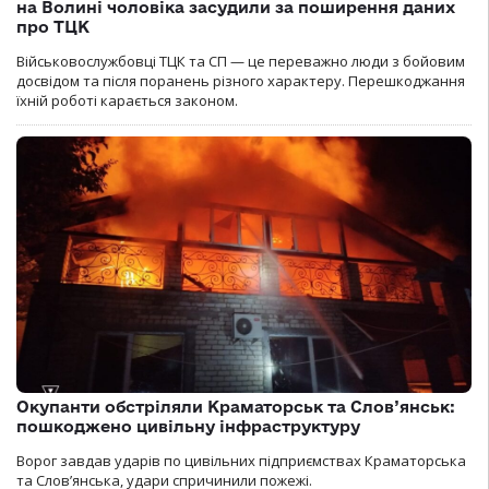
на Волині чоловіка засудили за поширення даних
про ТЦК
Військовослужбовці ТЦК та СП — це переважно люди з бойовим
досвідом та після поранень різного характеру. Перешкоджання
їхній роботі карається законом.
Окупанти обстріляли Краматорськ та Слов’янськ:
пошкоджено цивільну інфраструктуру
Ворог завдав ударів по цивільних підприємствах Краматорська
та Слов’янська, удари спричинили пожежі.