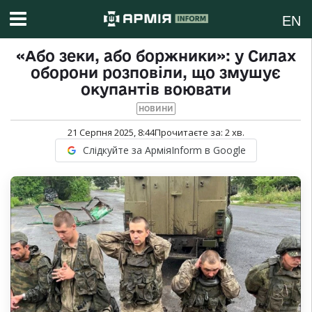
EN
«Або зеки, або боржники»: у Силах
оборони розповіли, що змушує
окупантів воювати
НОВИНИ
21 Серпня 2025, 8:44
Прочитаєте за:
2
хв.
Слідкуйте за АрміяInform в Google