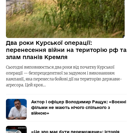
Два роки Курської операції:
перенесення війни на територію рф та
злам планів Кремля
Сьогодні виповнюється два роки від початку Курської
операції — безпрецедентної за задумом і виконанням
кампанії, яка перенесла бойові дії на територію держави-
агресора. Цей крок…
Актор і офіцер Володимир Ращук: «Воєнні
фільми не мають нічого спільного з
війною»
«Це зло має бути переможене»: історія