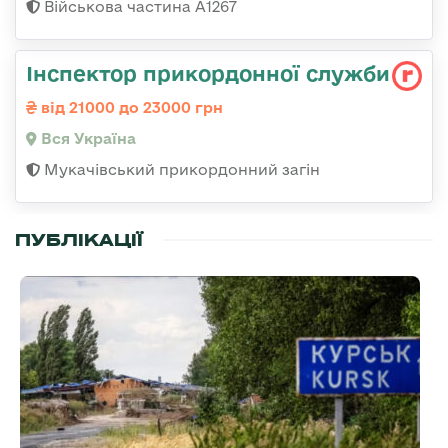
Військова частина А1267
Інспектор прикордонної служби
від 21000 до 23000 грн
Вся Україна
Мукачівський прикордонний загін
ПУБЛІКАЦІЇ