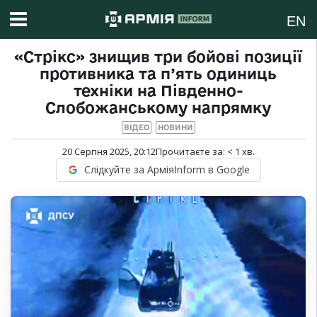
EN
«Стрікс» знищив три бойові позиції
противника та п’ять одиниць
техніки на Південно-
Слобожанському напрямку
ВІДЕО
НОВИНИ
20 Серпня 2025, 20:12
Прочитаєте за:
< 1
хв.
Слідкуйте за АрміяInform в Google