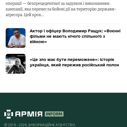
операції — безпрецедентної за задумом і виконанням
кампанії, яка перенесла бойові дії на територію держави-
агресора. Цей крок…
Актор і офіцер Володимир Ращук: «Воєнні
фільми не мають нічого спільного з
війною»
«Це зло має бути переможене»: історія
українця, який пережив російський полон
© 2018 - 2026, ІНФОРМАЦІЙНЕ АГЕНТСТВО,