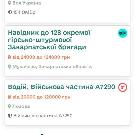
Вся Україна
154 ОМБр
Навідник до 128 окремої
гірсько-штурмової
Закарпатської бригади
від 24000 до 124000 грн
Мукачеве, Закарпатська область
Водій, Військова частина А7290
від 20000 до 120000 грн
Лозова
Військова частина А7290