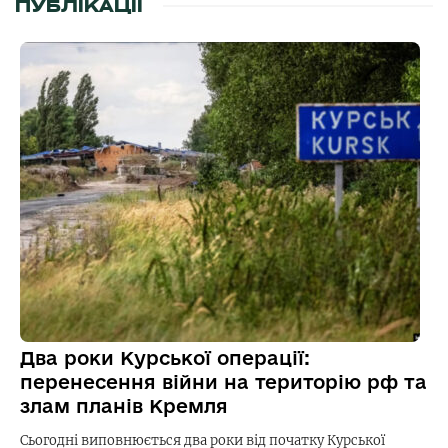
ПУБЛІКАЦІЇ
Два роки Курської операції:
перенесення війни на територію рф та
злам планів Кремля
Сьогодні виповнюється два роки від початку Курської