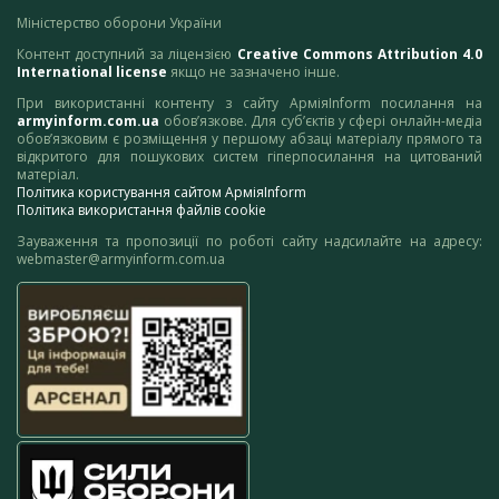
Міністерство оборони України
Контент доступний за ліцензією
Creative Commons Attribution 4.0
International license
якщо не зазначено інше.
При використанні контенту з сайту АрміяInform посилання на
armyinform.com.ua
обов’язкове. Для суб’єктів у сфері онлайн-медіа
обов’язковим є розміщення у першому абзаці матеріалу прямого та
відкритого для пошукових систем гіперпосилання на цитований
матеріал.
Політика користування сайтом АрміяInform
Політика використання файлів cookie
Зауваження та пропозиції по роботі сайту надсилайте на адресу:
webmaster@armyinform.com.ua