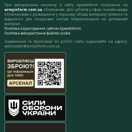
При використанні контенту з сайту АрміяInform посилання на
armyinform.com.ua
обов’язкове. Для суб’єктів у сфері онлайн-медіа
обов’язковим є розміщення у першому абзаці матеріалу прямого та
відкритого для пошукових систем гіперпосилання на цитований
матеріал.
Політика користування сайтом АрміяInform
Політика використання файлів cookie
Зауваження та пропозиції по роботі сайту надсилайте на адресу:
webmaster@armyinform.com.ua