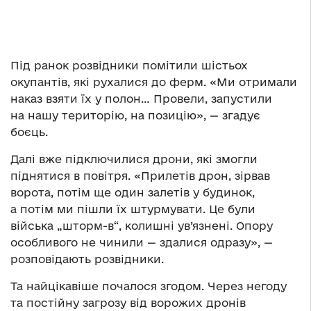
Під ранок розвідники помітили шістьох
окупантів, які рухалися до ферм. «Ми отримали
наказ взяти їх у полон… Провели, запустили
на нашу територію, на позицію», — згадує
боєць.
Далі вже підключилися дрони, які змогли
піднятися в повітря. «Прилетів дрон, зірвав
ворота, потім ще один залетів у будинок,
а потім ми пішли їх штурмувати. Це були
війська „шторм-в“, колишні ув’язнені. Опору
особливого не чинили — здалися одразу», —
розповідають розвідники.
Та найцікавіше почалося згодом. Через негоду
та постійну загрозу від ворожих дронів