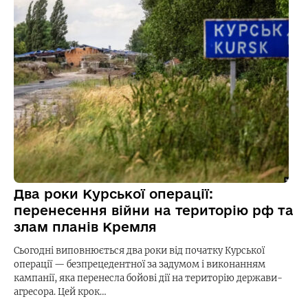
Два роки Курської операції:
перенесення війни на територію рф та
злам планів Кремля
Сьогодні виповнюється два роки від початку Курської
операції — безпрецедентної за задумом і виконанням
кампанії, яка перенесла бойові дії на територію держави-
агресора. Цей крок…