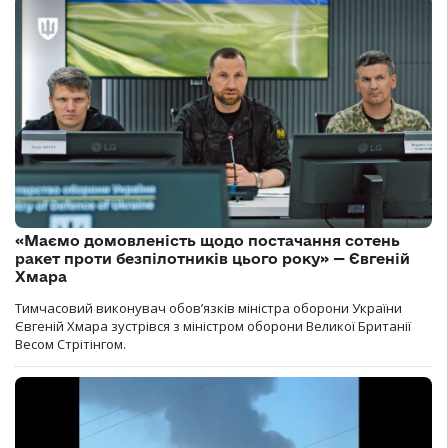
«Маємо домовленість щодо постачання сотень
ракет проти безпілотників цього року» — Євгеній
Хмара
Тимчасовий виконувач обов’язків міністра оборони України
Євгеній Хмара зустрівся з міністром оборони Великої Британії
Весом Стрітінгом.