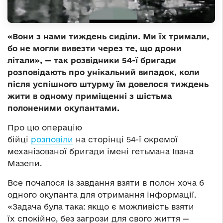
«Вони з нами тиждень сиділи. Ми їх тримали,
бо не могли вивезти через те, що дрони
літали», — так розвідники 54-ї бригади
розповідають про унікальний випадок, коли
після успішного штурму їм довелося тиждень
жити в одному приміщенні з шістьма
полоненими окупантами.
Про цю операцію
бійці
розповіли
на сторінці 54-ї окремої
механізованої бригади імені гетьмана Івана
Мазепи.
Все почалося із завдання взяти в полон хоча б
одного окупанта для отримання інформації.
«Задача була така: якщо є можливість взяти
їх спокійно, без загрози для свого життя —