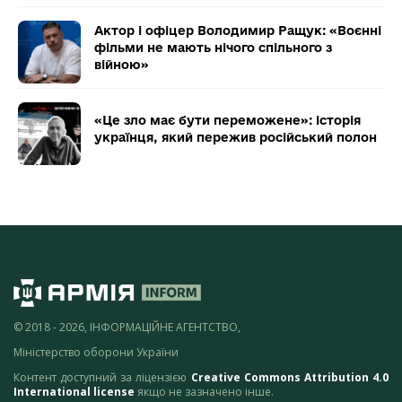
Актор і офіцер Володимир Ращук: «Воєнні
фільми не мають нічого спільного з
війною»
«Це зло має бути переможене»: історія
українця, який пережив російський полон
© 2018 - 2026, ІНФОРМАЦІЙНЕ АГЕНТСТВО,
Міністерство оборони України
Контент доступний за ліцензією
Creative Commons Attribution 4.0
International license
якщо не зазначено інше.