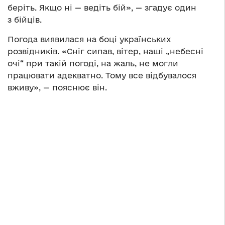
беріть. Якщо ні — ведіть бій», — згадує один
з бійців.
Погода виявилася на боці українських
розвідників. «Сніг сипав, вітер, наші „небесні
очі“ при такій погоді, на жаль, не могли
працювати адекватно. Тому все відбувалося
вживу», — пояснює він.