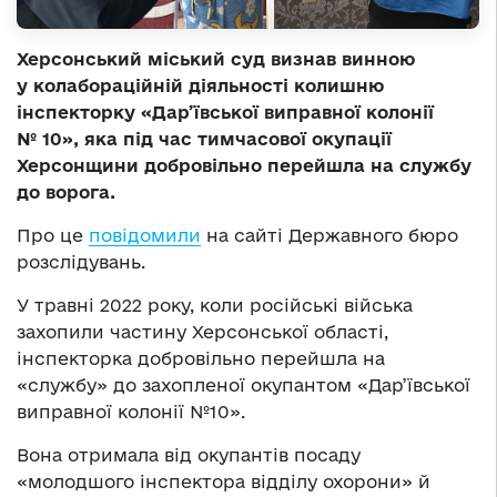
Херсонський міський суд визнав винною
у колабораційній діяльності колишню
інспекторку «Дар’ївської виправної колонії
№ 10», яка під час тимчасової окупації
Херсонщини добровільно перейшла на службу
до ворога.
Про це
повідомили
на сайті Державного бюро
розслідувань.
У травні 2022 року, коли російські війська
захопили частину Херсонської області,
інспекторка добровільно перейшла на
«службу» до захопленої окупантом «Дар’ївської
виправної колонії №10».
Вона отримала від окупантів посаду
«молодшого інспектора відділу охорони» й