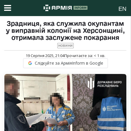
EN
Зрадниця, яка служила окупантам
у виправній колонії на Херсонщині,
отримала заслужене покарання
НОВИНИ
19 Серпня 2025, 21:04
Прочитаєте за:
< 1
хв.
Слідкуйте за АрміяInform в Google