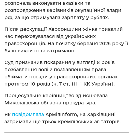
розпочала виконувати вказівки та
розпорядження керівників окупаційної влади
рф, за що отримувала зарплату у рублях.
Після деокупації Херсонщини жінка тривалий
час переховувалася від українських
правоохоронців. На початку березня 2025 року її
було викрито та затримано.
Суд призначив покарання у вигляді 8 років
позбавлення волі з позбавленням права
обіймати посади у правоохоронних органах
протягом 10 років (ч. 7 ст. 111-1 КК України).
Процесуальне керівництво здійснювала
Миколаївська обласна прокуратура.
Як
повідомляла
АрміяInform, на Харківщині
затримали ще трьох кремлівських агітаторів.