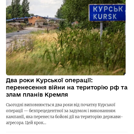
Два роки Курської операції:
перенесення війни на територію рф та
злам планів Кремля
Сьогодні виповнюється два роки від початку Курської
операції — безпрецедентної за задумом і виконанням
кампанії, яка перенесла бойові дії на територію держави-
агресора. Цей крок…