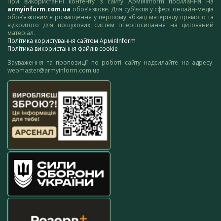
При використанні контенту з сайту АрміяInform посилання на
armyinform.com.ua
обов’язкове. Для суб’єктів у сфері онлайн-медіа
обов’язковим є розміщення у першому абзаці матеріалу прямого та
відкритого для пошукових систем гіперпосилання на цитований
матеріал.
Політика користування сайтом АрміяInform
Політика використання файлів cookie
Зауваження та пропозиції по роботі сайту надсилайте на адресу:
webmaster@armyinform.com.ua