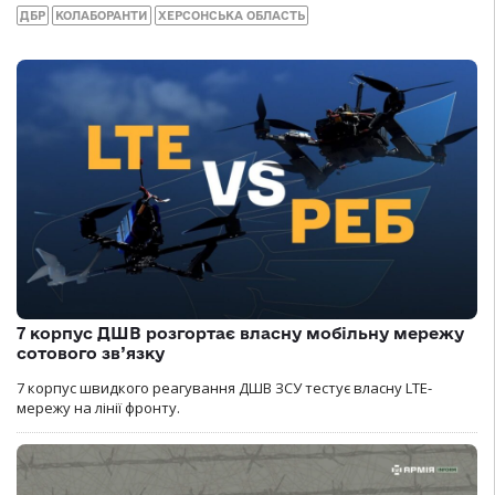
ДБР
КОЛАБОРАНТИ
ХЕРСОНСЬКА ОБЛАСТЬ
7 корпус ДШВ розгортає власну мобільну мережу
сотового зв’язку
7 корпус швидкого реагування ДШВ ЗСУ тестує власну LTE-
мережу на лінії фронту.