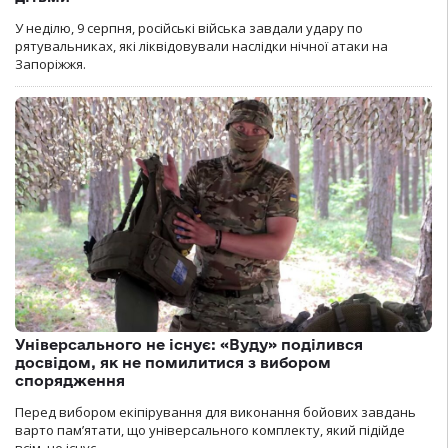
У неділю, 9 серпня, російські війська завдали удару по
рятувальниках, які ліквідовували наслідки нічної атаки на
Запоріжжя.
Універсального не існує: «Вуду» поділився
досвідом, як не помилитися з вибором
спорядження
Перед вибором екіпірування для виконання бойових завдань
варто пам’ятати, що універсального комплекту, який підійде
всім, не існує.