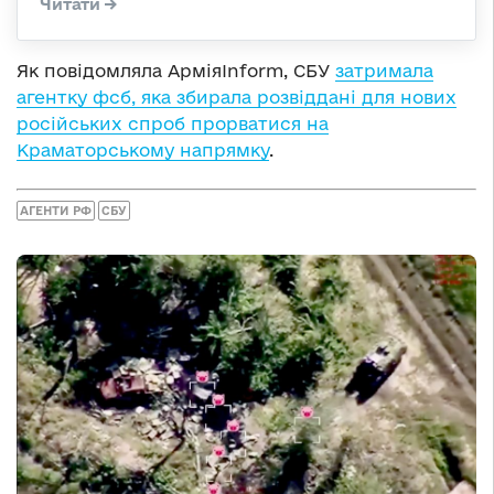
Як повідомляла АрміяInform, СБУ
затримала
агентку фсб, яка збирала розвіддані для нових
російських спроб прорватися на
Краматорському напрямку
.
АГЕНТИ РФ
СБУ