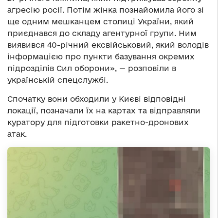
агресію росії. Потім жінка познайомила його зі
ще одним мешканцем столиці України, який
приєднався до складу агентурної групи. Ним
виявився 40-річний ексвійськовий, який володів
інформацією про пункти базування окремих
підрозділів Сил оборони», — розповіли в
українській спецслужбі.
Спочатку вони обходили у Києві відповідні
локації, позначали їх на картах та відправляли
куратору для підготовки ракетно-дронових
атак.