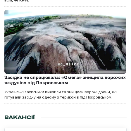
Засідка не спрацювала: «Омега» знищила ворожих
«ждунів» під Покровськом
Українські захисники виявили та знищили ворожі дрони, які
готували засідку на одному з териконів під Покровськом.
ВАКАНСІЇ