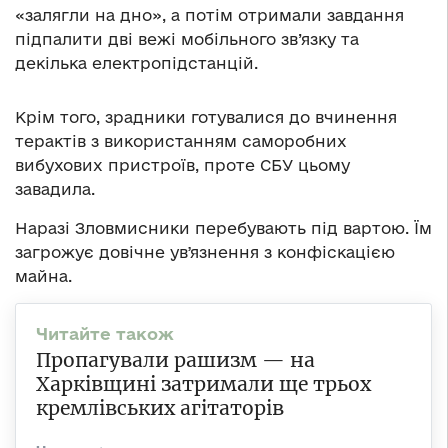
«залягли на дно», а потім отримали завдання
підпалити дві вежі мобільного зв’язку та
декілька електропідстанцій.
Крім того, зрадники готувалися до вчинення
терактів з використанням саморобних
вибухових пристроїв, проте СБУ цьому
завадила.
Наразі Зловмисники перебувають під вартою. Їм
загрожує довічне увʼязнення з конфіскацією
майна.
Пропагували рашизм — на
Харківщині затримали ще трьох
кремлівських агітаторів