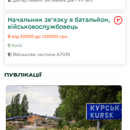
Департамент активних дій ГУР МО
Начальник зв’язку в батальйон,
військовослужбовець
від 20500 до 120500 грн
Київ
Військова частина А7039
ПУБЛІКАЦІЇ