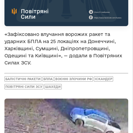
«Зафіксовано влучання ворожих ракет та
ударних БПЛА на 25 локаціях на Донеччині,
Харківщині, Сумщині, Дніпропетровщині,
Одещині та Київщині», — додали в Повітряних
Силах ЗСУ.
БАЛІСТИЧНІ РАКЕТИ
БПЛА
ВОЄННІ ЗЛОЧИНИ РФ
ІСКАНДЕР
ПОВІТРЯНІ СИЛИ ЗСУ
ШАХЕДИ