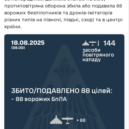
протиповітряна оборона збила або подавила 88
ворожих безпілотників та дронів-імітаторів
різних типів на півночі, півдні, сході та в центрі
країни.