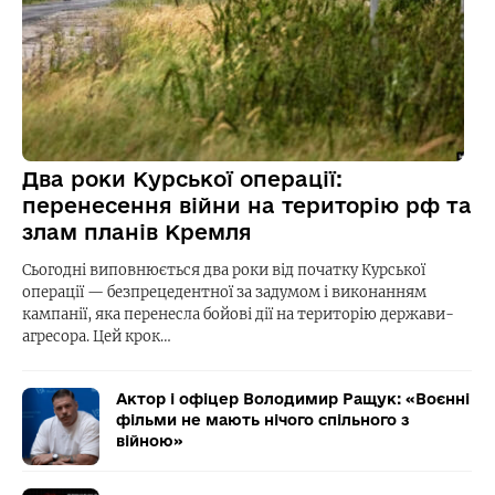
Два роки Курської операції:
перенесення війни на територію рф та
злам планів Кремля
Сьогодні виповнюється два роки від початку Курської
операції — безпрецедентної за задумом і виконанням
кампанії, яка перенесла бойові дії на територію держави-
агресора. Цей крок…
Актор і офіцер Володимир Ращук: «Воєнні
фільми не мають нічого спільного з
війною»