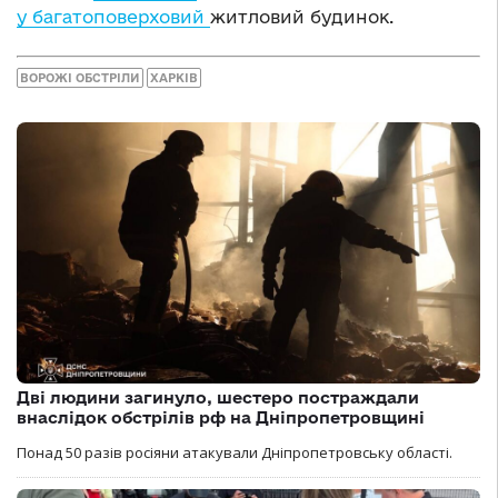
у багатоповерховий
житловий будинок.
ВОРОЖІ ОБСТРІЛИ
ХАРКІВ
Дві людини загинуло, шестеро постраждали
внаслідок обстрілів рф на Дніпропетровщині
Понад 50 разів росіяни атакували Дніпропетровську області.