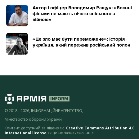
Актор і офіцер Володимир Ращук: «Воєнні
фільми не мають нічого спільного з
війною»
«Це зло має бути переможене»: історія
українця, який пережив російський полон
© 2018 - 2026, ІНФОРМАЦІЙНЕ АГЕНТСТВО,
Міністерство оборони України
Контент доступний за ліцензією
Creative Commons Attribution 4.0
International license
якщо не зазначено інше.