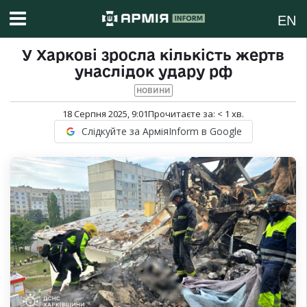
EN
У Харкові зросла кількість жертв
унаслідок удару рф
НОВИНИ
18 Серпня 2025, 9:01
Прочитаєте за:
< 1
хв.
Слідкуйте за АрміяInform в Google