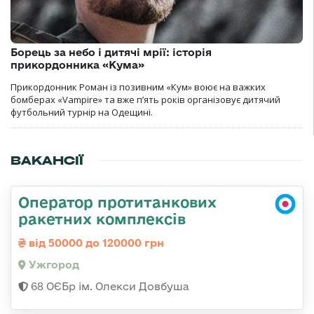
Борець за небо і дитячі мрії: історія
прикордонника «Кума»
Прикордонник Роман із позивним «Кум» воює на важких
бомберах «Vampire» та вже п’ять років організовує дитячий
футбольний турнір на Одещині.
ВАКАНСІЇ
Оператор протитанкових
ракетних комплексів
від 50000 до 120000 грн
Ужгород
68 ОЄБр ім. Олекси Довбуша