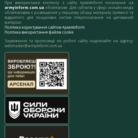
При використанні контенту з сайту АрміяInform посилання на
armyinform.com.ua
обов’язкове. Для суб’єктів у сфері онлайн-медіа
обов’язковим є розміщення у першому абзаці матеріалу прямого та
відкритого для пошукових систем гіперпосилання на цитований
матеріал.
Політика користування сайтом АрміяInform
Політика використання файлів cookie
Зауваження та пропозиції по роботі сайту надсилайте на адресу:
webmaster@armyinform.com.ua