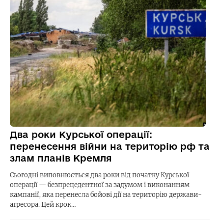
Два роки Курської операції:
перенесення війни на територію рф та
злам планів Кремля
Сьогодні виповнюється два роки від початку Курської
операції — безпрецедентної за задумом і виконанням
кампанії, яка перенесла бойові дії на територію держави-
агресора. Цей крок…