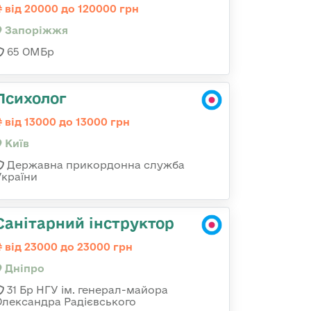
від 20000 до 120000 грн
Запоріжжя
65 ОМБр
Психолог
від 13000 до 13000 грн
Київ
Державна прикордонна служба
України
Санітарний інструктор
від 23000 до 23000 грн
Дніпро
31 Бр НГУ ім. генерал-майора
Олександра Радієвського