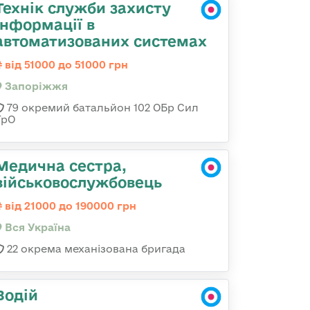
Технік служби захисту
інформації в
автоматизованих системах
від 51000 до 51000 грн
Запоріжжя
79 окремий батальйон 102 ОБр Сил
ТрО
Медична сестра,
військовослужбовець
від 21000 до 190000 грн
Вся Україна
22 окрема механізована бригада
Водій