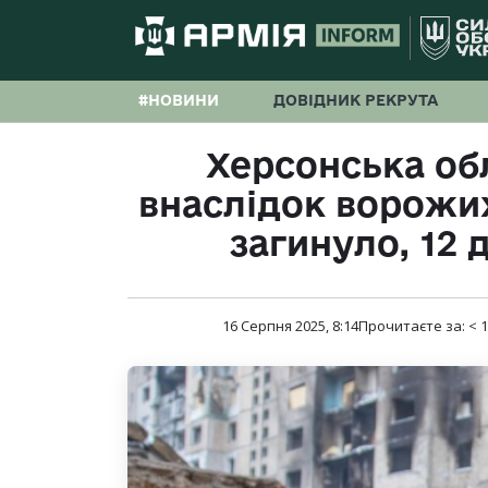
#НОВИНИ
ДОВІДНИК РЕКРУТА
Херсонська об
внаслідок ворожих
загинуло, 12 
16 Серпня 2025, 8:14
Прочитаєте за:
< 1