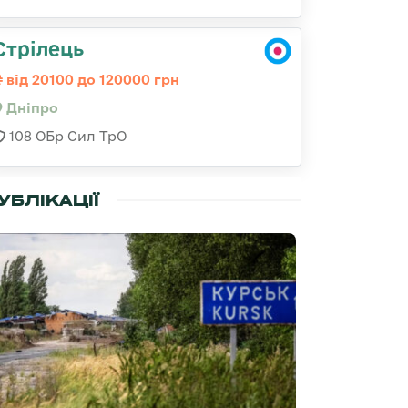
Стрілець
від 20100 до 120000 грн
Дніпро
108 ОБр Сил ТрО
УБЛІКАЦІЇ