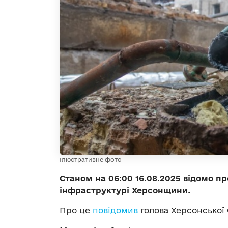
Ілюстративне фото
Станом на 06:00 16.08.2025 відомо пр
інфраструктурі Херсонщини.
Про це
повідомив
голова Херсонської