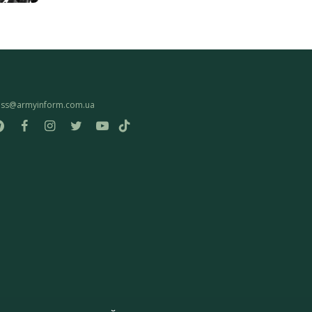
ess@armyinform.com.ua