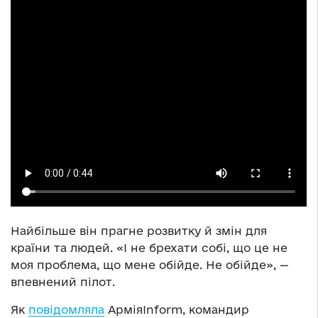
Найбільше він прагне розвитку й змін для
країни та людей. «І не брехати собі, що це не
моя проблема, що мене обійде. Не обійде», —
впевнений пілот.
Як
повідомляла
АрміяInform, командир