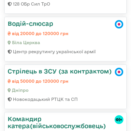
128 ОБр Сил ТрО
Водій-слюсар
від 20000 до 120000 грн
Біла Церква
Центр рекрутингу української армії
Стрілець в ЗСУ (за контрактом)
від 50000 до 120000 грн
Дніпро
Новокодацький РТЦК та СП
Командир
катера(військовослужбовець)