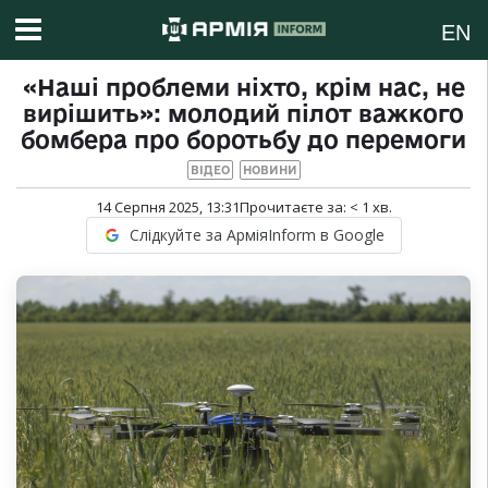
EN
«Наші проблеми ніхто, крім нас, не
вирішить»: молодий пілот важкого
бомбера про боротьбу до перемоги
ВІДЕО
НОВИНИ
14 Серпня 2025, 13:31
Прочитаєте за:
< 1
хв.
Слідкуйте за АрміяInform в Google