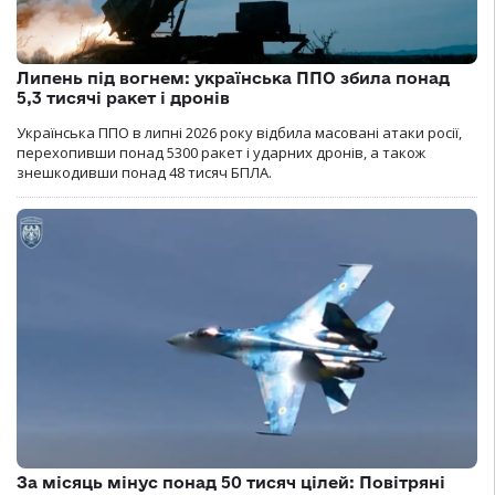
Липень під вогнем: українська ППО збила понад
5,3 тисячі ракет і дронів
Українська ППО в липні 2026 року відбила масовані атаки росії,
перехопивши понад 5300 ракет і ударних дронів, а також
знешкодивши понад 48 тисяч БПЛА.
За місяць мінус понад 50 тисяч цілей: Повітряні