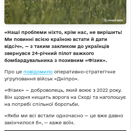
«Наші проблеми ніхто, крім нас, не вирішить!
Ми повинні всією країною встати й дати
відсіч», — з таким закликом до українців
звернувся 24-річний пілот важкого
бомбардувальника з позивним «Фізик».
Про це
повідомило
оперативно-стратегічне
угруповання військ «Дніпро».
«Фізик» — доброволець, який воює з 2022 року.
Він щодня нищить ворога на Сході та наголошує
на потребі спільної боротьби.
«Якби ми всі встали одночасно — це вже давно
закінчилося б», — каже воїн.