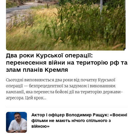
Два роки Курської операції:
перенесення війни на територію рф та
злам планів Кремля
Сьогодні виповнюється два роки від початку Курської
операції — безпрецедентної за задумом і виконанням
кампанії, яка перенесла бойові дії на територію держави-
агресора. Цей крок…
Актор і офіцер Володимир Ращук: «Воєнні
фільми не мають нічого спільного з
війною»