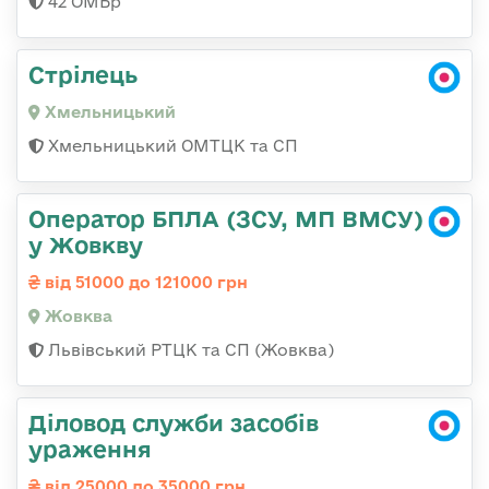
42 ОМБр
Стрілець
Хмельницький
Хмельницький ОМТЦК та СП
Оператор БПЛА (ЗСУ, МП ВМСУ)
у Жовкву
від 51000 до 121000 грн
Жовква
Львівський РТЦК та СП (Жовква)
Діловод служби засобів
ураження
від 25000 до 35000 грн