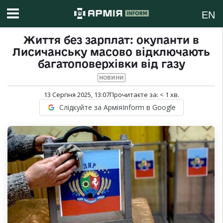
EN
Життя без зарплат: окупанти в
Лисичанську масово відключають
багатоповерхівки від газу
НОВИНИ
13 Серпня 2025, 13:07
Прочитаєте за:
< 1
хв.
Слідкуйте за АрміяInform в Google