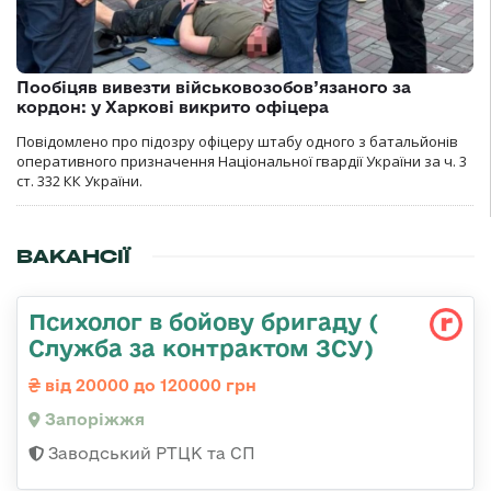
Пообіцяв вивезти військовозобов’язаного за
кордон: у Харкові викрито офіцера
Повідомлено про підозру офіцеру штабу одного з батальйонів
оперативного призначення Національної гвардії України за ч. 3
ст. 332 КК України.
ВАКАНСІЇ
Психолог в бойову бригаду (
Служба за контрактом ЗСУ)
від 20000 до 120000 грн
Запоріжжя
Заводський РТЦК та СП