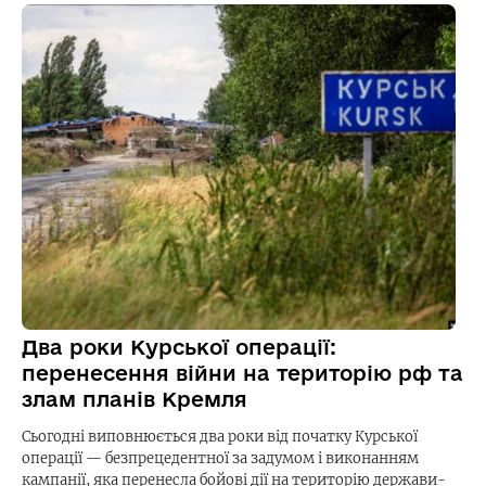
Два роки Курської операції:
перенесення війни на територію рф та
злам планів Кремля
Сьогодні виповнюється два роки від початку Курської
операції — безпрецедентної за задумом і виконанням
кампанії, яка перенесла бойові дії на територію держави-