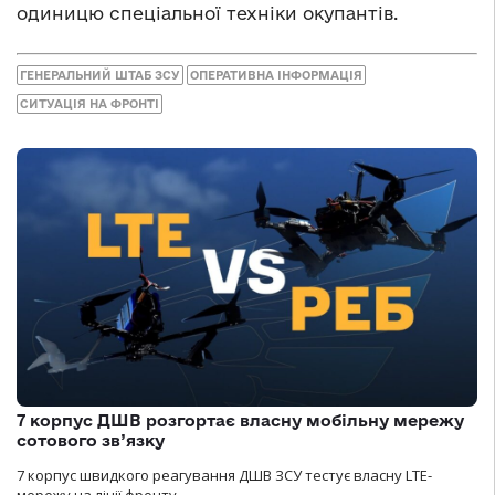
одиницю спеціальної техніки окупантів.
ГЕНЕРАЛЬНИЙ ШТАБ ЗСУ
ОПЕРАТИВНА ІНФОРМАЦІЯ
СИТУАЦІЯ НА ФРОНТІ
7 корпус ДШВ розгортає власну мобільну мережу
сотового зв’язку
7 корпус швидкого реагування ДШВ ЗСУ тестує власну LTE-