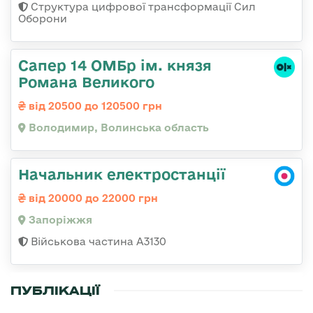
Структура цифрової трансформації Сил
Оборони
Сапер 14 ОМБр ім. князя
Романа Великого
від 20500 до 120500 грн
Володимир, Волинська область
Начальник електростанції
від 20000 до 22000 грн
Запоріжжя
Військова частина А3130
ПУБЛІКАЦІЇ