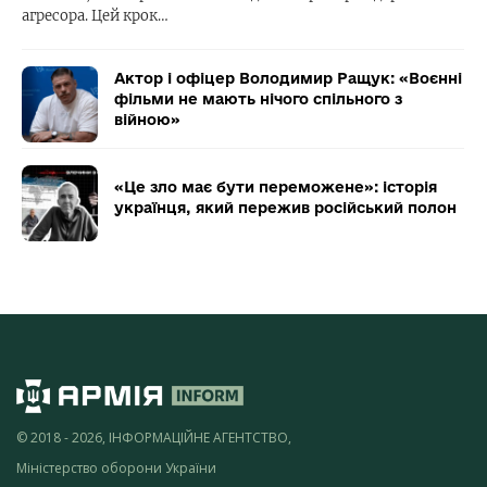
агресора. Цей крок…
Актор і офіцер Володимир Ращук: «Воєнні
фільми не мають нічого спільного з
війною»
«Це зло має бути переможене»: історія
українця, який пережив російський полон
© 2018 - 2026, ІНФОРМАЦІЙНЕ АГЕНТСТВО,
Міністерство оборони України