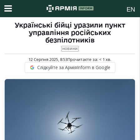
EN
Українські бійці уразили пункт
управління російських
безпілотників
НОВИНИ
12 Серпня 2025, 8:53
Прочитаєте за:
< 1
хв.
Слідкуйте за АрміяInform в Google