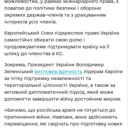
можливостей, у рамках міжнародного права, з
повагою до політики безпеки і оборони
окремих держав-членів та з урахуванням
інтересів усіх членів.
Європейський Союз підкреслює право України
самостійно обирати свою долю і
продовжуватиме підтримувати країну на її
шляху до членства в ЄС.
Зокрема, Президент України Володимир
Зеленський
висловив вдячність
лідерам Європи
за чітку підтримку незалежності та
територіальної цілісності України, а також за
активний дипломатичний підхід, який може
допомогти завершити війну достойним миром.
«Бачимо, що російська армія не готується до
припинення війни. Навпаки, вони здійснюють
переміщення, які свідчать про підготовку нових