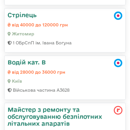
Стрілець
від 40000 до 120000 грн
Житомир
1 ОБрСпП ім. Івана Богуна
Водій кат. В
від 28000 до 36000 грн
Київ
Військова частина А3628
Майстер з ремонту та
обслуговуванню безпілотних
літальних апаратів