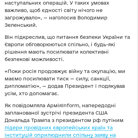
наступальних операцій. У таких умовах
важливо, щоб єдності світу нічого не
загрожувало», — наголосив Володимир
Зеленський.
Він підкреслив, що питання безпеки України та
Європи обговорюються спільно, і будь-які
рішення мають посилювати колективні
безпекові можливості.
«Поки росія продовжує війну та окупацію, ми
маємо посилювати тиск — силу, санкції,
дипломатію», — додав Президент і подякував
усім, хто допомагає.
Як повідомляла АрміяInform, напередодні
запланованої зустрічі президента США
Дональда Трампа з президентом рф путіним
лідери провідних європейських країн та
інституцій оприлюднили спільну заяву на