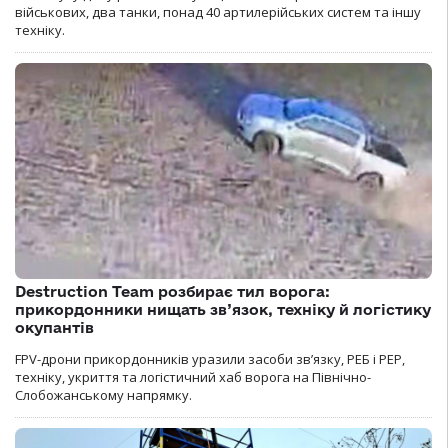
військових, два танки, понад 40 артилерійських систем та іншу
техніку.
Destruction Team розбирає тил ворога:
прикордонники нищать зв’язок, техніку й логістику
окупантів
FPV-дрони прикордонників уразили засоби зв’язку, РЕБ і РЕР,
техніку, укриття та логістичний хаб ворога на Північно-
Слобожанському напрямку.