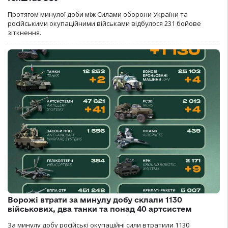
Протягом минулої доби між Силами оборони України та
російськими окупаційними військами відбулося 231 бойове
зіткнення.
Ворожі втрати за минулу добу склали 1130
військових, два танки та понад 40 артсистем
За минулу добу російські окупаційні сили втратили 1130