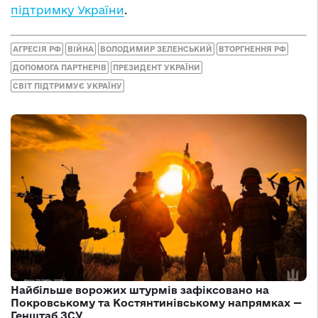
підтримку України
.
АГРЕСІЯ РФ
ВІЙНА
ВОЛОДИМИР ЗЕЛЕНСЬКИЙ
ВТОРГНЕННЯ РФ
ДОПОМОГА ПАРТНЕРІВ
ПРЕЗИДЕНТ УКРАЇНИ
СВІТ ПІДТРИМУЄ УКРАЇНУ
Найбільше ворожих штурмів зафіксовано на
Покровському та Костянтинівському напрямках —
Генштаб ЗСУ