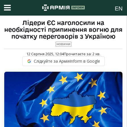
EN
Лідери ЄС наголосили на
необхідності припинення вогню для
початку переговорів з Україною
НОВИНИ
12 Серпня 2025, 12:04
Прочитаєте за:
2
хв.
Слідкуйте за АрміяInform в Google