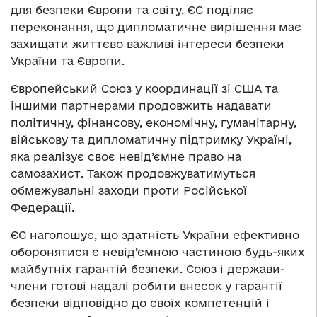
для безпеки Європи та світу. ЄС поділяє
переконання, що дипломатичне вирішення має
захищати життєво важливі інтереси безпеки
України та Європи.
Європейський Союз у координації зі США та
іншими партнерами продовжить надавати
політичну, фінансову, економічну, гуманітарну,
військову та дипломатичну підтримку Україні,
яка реалізує своє невід’ємне право на
самозахист. Також продовжуватимуться
обмежувальні заходи проти Російської
Федерації.
ЄС наголошує, що здатність України ефективно
оборонятися є невід’ємною частиною будь-яких
майбутніх гарантій безпеки. Союз і держави-
члени готові надалі робити внесок у гарантії
безпеки відповідно до своїх компетенцій і