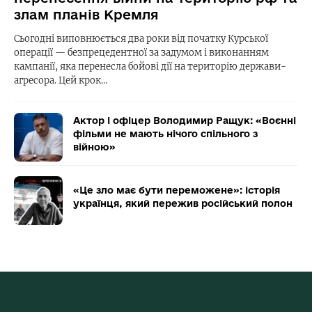
злам планів Кремля
Сьогодні виповнюється два роки від початку Курської
операції — безпрецедентної за задумом і виконанням
кампанії, яка перенесла бойові дії на територію держави-
агресора. Цей крок…
Актор і офіцер Володимир Ращук: «Воєнні
фільми не мають нічого спільного з
війною»
«Це зло має бути переможене»: історія
українця, який пережив російський полон