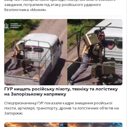
завдання, потрапили під атаку російського ударного
безпілотника «Молнія».
ГУР нищать російську піхоту, техніку та логістику
на Запорізькому напрямку
Спецпризначенці ГУР показали кадри знищення російської
піхоти, артилерії, транспорту, дронів та логістичних об’єктів на
Запоріжжі.