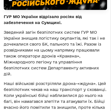
ГУР МО України відрізало росіян від
забезпечення на Сумщині.
Зведений загін безпілотних систем ГУР МО
України знищив логістику окупантів, які так і не
дочекалися свого БК, пального та їжі. Разом із
розвідниками на цьому напрямку працювали
також оператори дронів «Кракена»,
Міжнародного легіону та управління
безпілотних систем Департаменту активних
дій.
Наші військові розстріляли дрона-«ждуна». Цей
безпілотник чекав на наш транспорт у схованці.
Коли українські бійці наблизилися до нього на
багі, він намагався злетіти та атакувати їх. Бійці
вчасно його помітили та знищили, проте кілька