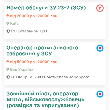
Номер обслуги ЗУ 23-2 (ЗСУ)
від 20000 до 120000 грн
Київ
130 Батальйон ТрО
Оператор протитанкового
озброєння у ЗСУ
від 50000 до 120000 грн
Вся Україна
66 ОМБр ім. князя Мстислава Хороброго
Зовнішній пілот, оператор
БПЛА, військовослужбовець
(розвідка та коригування)