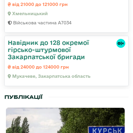
від 21000 до 121000 грн
Хмельницький
Військова частина А7034
Навідник до 128 окремої
гірсько-штурмової
Закарпатської бригади
від 24000 до 124000 грн
Мукачеве, Закарпатська область
ПУБЛІКАЦІЇ