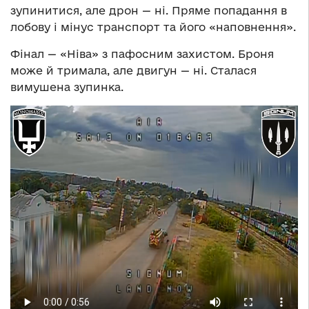
зупинитися, але дрон — ні. Пряме попадання в
лобову і мінус транспорт та його «наповнення».
Фінал — «Ніва» з пафосним захистом. Броня
може й тримала, але двигун — ні. Сталася
вимушена зупинка.