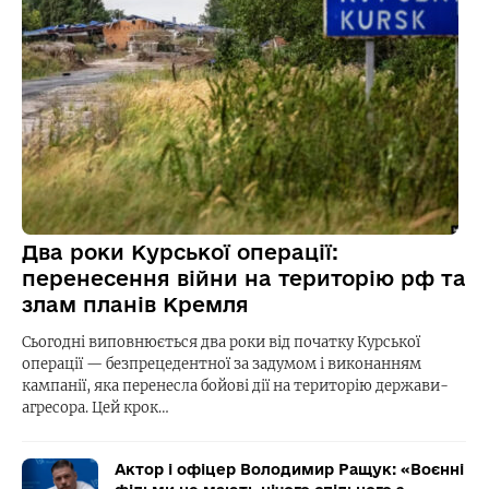
Два роки Курської операції:
перенесення війни на територію рф та
злам планів Кремля
Сьогодні виповнюється два роки від початку Курської
операції — безпрецедентної за задумом і виконанням
кампанії, яка перенесла бойові дії на територію держави-
агресора. Цей крок…
Актор і офіцер Володимир Ращук: «Воєнні