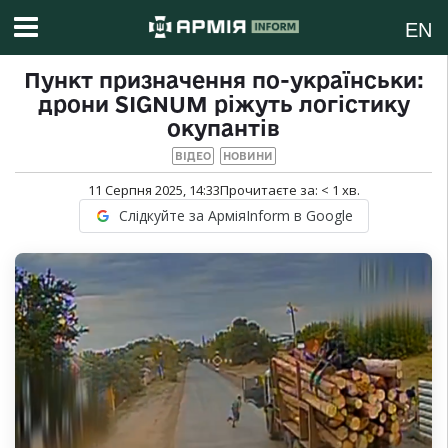
EN
Пункт призначення по-українськи:
дрони SIGNUM ріжуть логістику
окупантів
ВІДЕО
НОВИНИ
11 Серпня 2025, 14:33
Прочитаєте за:
< 1
хв.
Слідкуйте за АрміяInform в Google