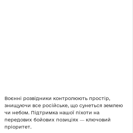
Воєнні розвідники контролюють простір,
знищуючи все російське, що сунеться землею
чи небом. Підтримка нашої піхоти на
передових бойових позиціях ― ключовий
пріоритет.