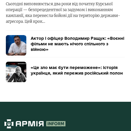
Сьогодні виповнюється два роки від початку Курської
операції — безпрецедентної за задумом і виконанням
кампанії, яка перенесла бойові дії на територію держави-
агресора. Цей крок…
Актор і офіцер Володимир Ращук: «Воєнні
фільми не мають нічого спільного з
війною»
«Це зло має бути переможене»: історія
українця, який пережив російський полон