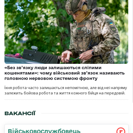
«Без зв’язку люди залишаються сліпими
кошенятами»: чому військовий зв’язок називають
головною нервовою системою фронту
Їхня робота часто залишається непомітною, але від неї напряму
залежить бойова робота та життя кожного бійця на передовій.
ВАКАНСІЇ
Військовослужбовець