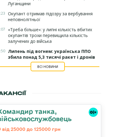
Луганщини
:23
Окупант отримав підозру за вербування
неповнолітньої
:07
«Треба більше»: у липні кількість вбитих
окупантів трохи перевищила кількість
залучених до війська
:50
Липень під вогнем: українська ППО
збила понад 5,3 тисячі ракет і дронів
ВСІ НОВИНИ
АКАНСІЇ
Командир танка,
військовослужбовець
від 25000 до 125000 грн