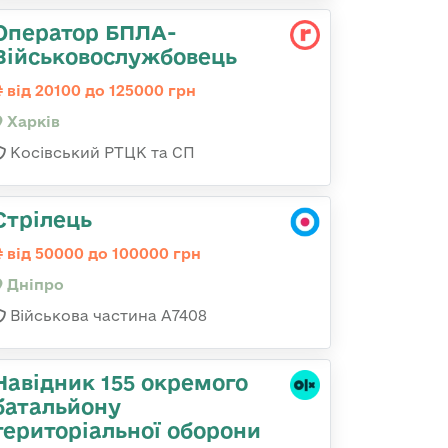
Оператор БПЛА-
Військовослужбовець
від 20100 до 125000 грн
Харків
Косівський РТЦК та СП
Стрілець
від 50000 до 100000 грн
Дніпро
Військова частина А7408
Навідник 155 окремого
батальйону
територіальної оборони