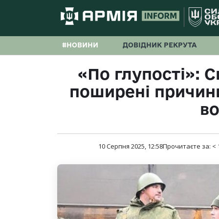
#НОВИНИ
ДОВІДНИК РЕКРУТА
«По глупості»: 
поширені причини
в
10 Серпня 2025, 12:58
Прочитаєте за:
< 