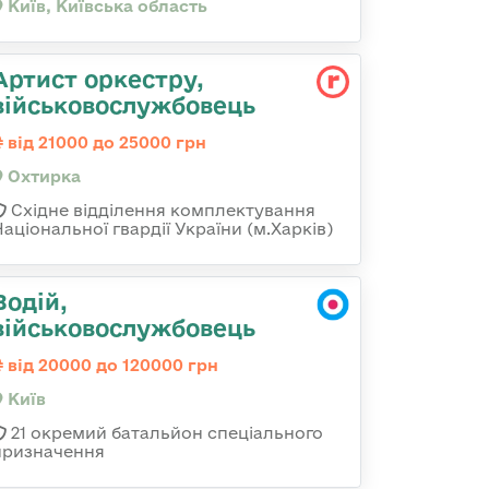
Київ, Київська область
Артист оркестру,
військовослужбовець
від 21000 до 25000 грн
Охтирка
Східне відділення комплектування
Національної гвардії України (м.Харків)
Водій,
військовослужбовець
від 20000 до 120000 грн
Київ
21 окремий батальйон спеціального
призначення