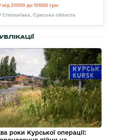
від 21000 до 51000 грн
Степанівка, Сумська область
УБЛІКАЦІЇ
ва роки Курської операції: