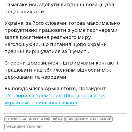
намагаючись здобути вигідніші позиції для
подальших атак.
Україна, за його словами, готова максимально
продуктивно працювати з усіма партнерами
задля досягнення реального миру,
наголошуючи, що питання щодо України
повинні вирішуватися за її участі.
Сторони домовилися підтримувати контакт і
працювати над зближенням відносин між
державами та народами.
Як повідомляла АрміяInform, Президент
обговорив з прем’єром Швеції розвиток
української військової авіації
.
STOPRUSSIA
АГРЕСІЯ РФ
ВІЙНА
ВОЛОДИМИР ЗЕЛЕНСЬКИЙ
ПРЕЗИДЕНТ УКРАЇНИ