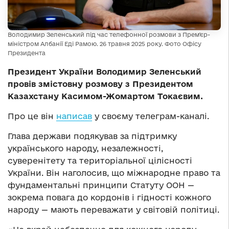
Володимир Зеленський під час телефонної розмови з Премʼєр-
міністром Албанії Еді Рамою. 26 травня 2025 року. Фото Офісу
Президента
Президент України Володимир Зеленський
провів змістовну розмову з Президентом
Казахстану Касимом-Жомартом Токаєвим.
Про це він
написав
у своєму телеграм-каналі.
Глава держави подякував за підтримку
українського народу, незалежності,
суверенітету та територіальної цілісності
України. Він наголосив, що міжнародне право та
фундаментальні принципи Статуту ООН —
зокрема повага до кордонів і гідності кожного
народу — мають переважати у світовій політиці.