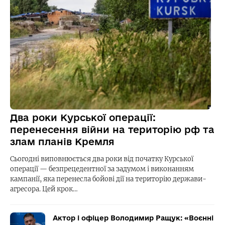
Два роки Курської операції:
перенесення війни на територію рф та
злам планів Кремля
Сьогодні виповнюється два роки від початку Курської
операції — безпрецедентної за задумом і виконанням
кампанії, яка перенесла бойові дії на територію держави-
агресора. Цей крок…
Актор і офіцер Володимир Ращук: «Воєнні