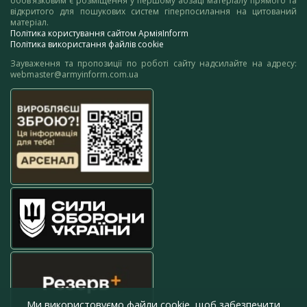
обов’язковим є розміщення у першому абзаці матеріалу прямого та
відкритого для пошукових систем гіперпосилання на цитований
матеріал.
Політика користування сайтом АрміяInform
Політика використання файлів cookie
Зауваження та пропозиції по роботі сайту надсилайте на адресу:
webmaster@armyinform.com.ua
Ми використовуємо файли cookie, щоб забезпечити