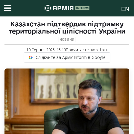
EN
Казахстан підтвердив підтримку
територіальної цілісності України
НОВИНИ
10 Серпня 2025, 15:19
Прочитаєте за:
< 1
хв.
Слідкуйте за АрміяInform в Google