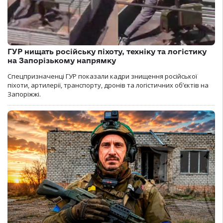
ГУР нищать російську піхоту, техніку та логістику
на Запорізькому напрямку
Спецпризначенці ГУР показали кадри знищення російської
піхоти, артилерії, транспорту, дронів та логістичних об’єктів на
Запоріжжі.