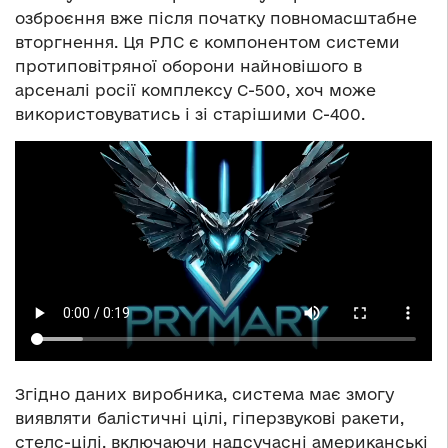
озброєння вже після початку повномасштабне
вторгнення. Ця РЛС є компонентом системи
протиповітряної оборони найновішого в
арсеналі росії комплексу С-500, хоч може
використовуватись і зі старішими С-400.
Згідно даних виробника, система має змогу
виявляти балістичні цілі, гіперзвукові ракети,
стелс-цілі, включаючи надсучасні американські