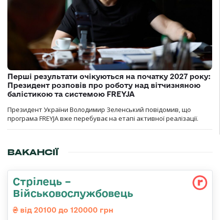
Перші результати очікуються на початку 2027 року:
Президент розповів про роботу над вітчизняною
балістикою та системою FREYJA
Президент України Володимир Зеленський повідомив, що
програма FREYJA вже перебуває на етапі активної реалізації.
ВАКАНСІЇ
Стрілець –
Військовослужбовець
від 20100 до 120000 грн