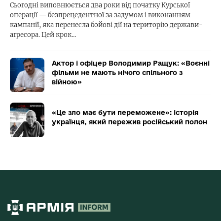
Сьогодні виповнюється два роки від початку Курської
операції — безпрецедентної за задумом і виконанням
кампанії, яка перенесла бойові дії на територію держави-
агресора. Цей крок…
Актор і офіцер Володимир Ращук: «Воєнні
фільми не мають нічого спільного з
війною»
«Це зло має бути переможене»: історія
українця, який пережив російський полон