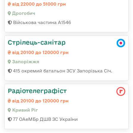
від 22000 до 51000 грн
Дрогобич
Військова частина А1546
Стрілець-санітар
від 20100 до 120000 грн
Запоріжжя
415 окремий батальон ЗСУ Запорізька Січ.
Радіотелеграфіст
від 20100 до 120000 грн
Кривий Ріг
77 ОАеМБр ДШВ ЗС України