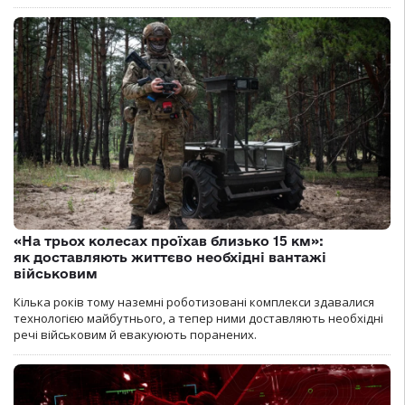
«На трьох колесах проїхав близько 15 км»:
як доставляють життєво необхідні вантажі
військовим
Кілька років тому наземні роботизовані комплекси здавалися
технологією майбутнього, а тепер ними доставляють необхідні
речі військовим й евакуюють поранених.