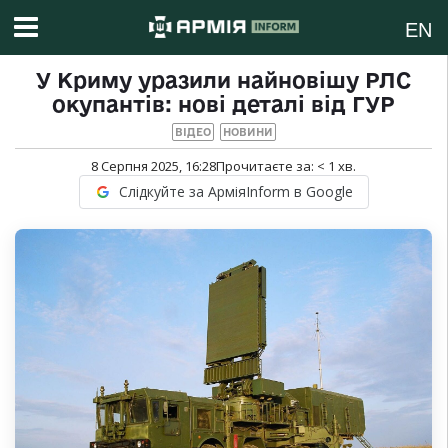
EN
У Криму уразили найновішу РЛС
окупантів: нові деталі від ГУР
ВІДЕО
НОВИНИ
8 Серпня 2025, 16:28
Прочитаєте за:
< 1
хв.
Слідкуйте за АрміяInform в Google