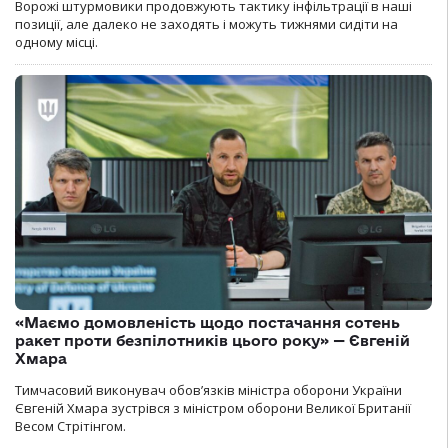
Ворожі штурмовики продовжують тактику інфільтрації в наші
позиції, але далеко не заходять і можуть тижнями сидіти на
одному місці.
«Маємо домовленість щодо постачання сотень
ракет проти безпілотників цього року» — Євгеній
Хмара
Тимчасовий виконувач обов’язків міністра оборони України
Євгеній Хмара зустрівся з міністром оборони Великої Британії
Весом Стрітінгом.