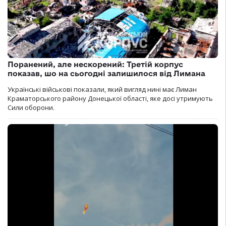
Поранений, але нескорений: Третій корпус
показав, шо на сьогодні залишилося від Лимана
Українські військові показали, який вигляд нині має Лиман
Краматорського району Донецької області, яке досі утримують
Сили оборони.