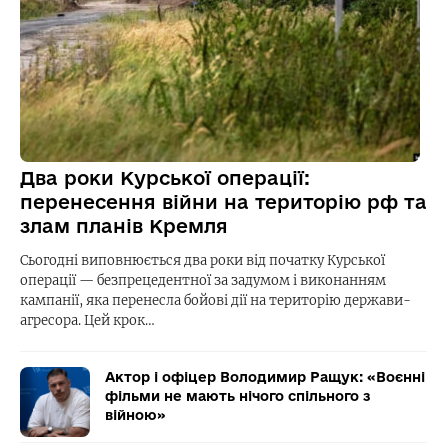
Два роки Курської операції:
перенесення війни на територію рф та
злам планів Кремля
Сьогодні виповнюється два роки від початку Курської
операції — безпрецедентної за задумом і виконанням
кампанії, яка перенесла бойові дії на територію держави-
агресора. Цей крок…
Актор і офіцер Володимир Ращук: «Воєнні
фільми не мають нічого спільного з
війною»