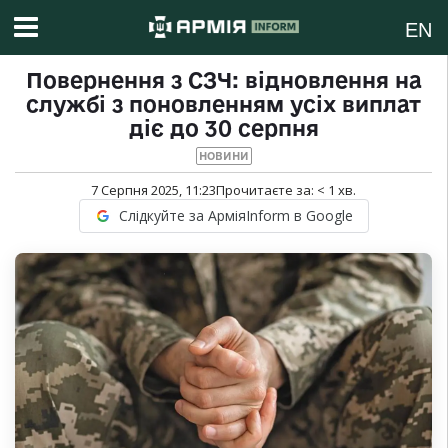
EN
Повернення з СЗЧ: відновлення на
службі з поновленням усіх виплат
діє до 30 серпня
НОВИНИ
7 Серпня 2025, 11:23
Прочитаєте за:
< 1
хв.
Слідкуйте за АрміяInform в Google