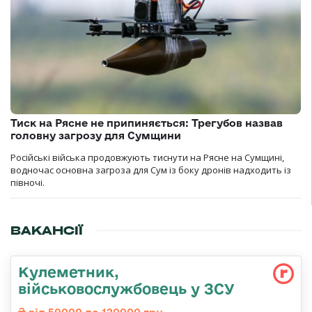
Тиск на Рясне не припиняється: Трегубов назвав
головну загрозу для Сумщини
Російські війська продовжують тиснути на Рясне на Сумщині,
водночас основна загроза для Сум із боку дронів надходить із
півночі.
ВАКАНСІЇ
Кулеметник,
військовослужбовець у ЗСУ