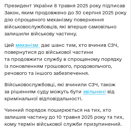
Президент України 8 травня 2025 року підписав
Закон, яким продовжено до 30 серпня 2025 року
дію спрощеного механізму повернення
військовослужбовців, які вперше самовільно
залишили військову частину.
Цей
механізм
дає шанс тим, хто вчинив СЗЧ,
повернутися до військової частини
та продовжити службу в спрощеному порядку
із поновленням грошового, продовольчого,
речового та іншого забезпечення.
Військовослужбовці, які вчинили СЗЧ, також
за рішенням суду можуть бути
звільнені
від
кримінальної відповідальності.
Чинний порядок поширюється на тих, хто
залишив частину до 10 травня 2025 року та тих,
кому термін військової служби призупинений.