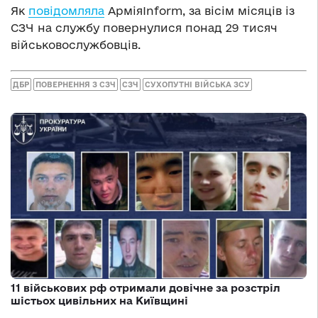
Як
повідомляла
АрміяInform, за вісім місяців із
СЗЧ на службу повернулися понад 29 тисяч
військовослужбовців.
ДБР
ПОВЕРНЕННЯ З СЗЧ
СЗЧ
СУХОПУТНІ ВІЙСЬКА ЗСУ
11 військових рф отримали довічне за розстріл
шістьох цивільних на Київщині