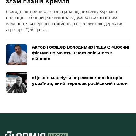
злам планів Кремля
Сьогодні виповнюється два роки від початку Курської
операції — безпрецедентної за задумом і виконанням
кампанії, яка перенесла бойові дії на територію держави-
агресора. Цей крок…
Актор і офіцер Володимир Ращук: «Воєнні
фільми не мають нічого спільного з
війною»
«Це зло має бути переможене»: історія
українця, який пережив російський полон