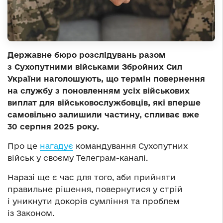
Державне бюро розслідувань разом
з Сухопутними військами Збройних Сил
України наголошують, що термін повернення
на службу з поновленням усіх військових
виплат для військовослужбовців, які вперше
самовільно залишили частину, спливає вже
30 серпня 2025 року.
Про це
нагадує
командування Сухопутних
військ у своєму Телеграм-каналі.
Наразі ще є час для того, аби прийняти
правильне рішення, повернутися у стрій
і уникнути докорів сумління та проблем
із Законом.