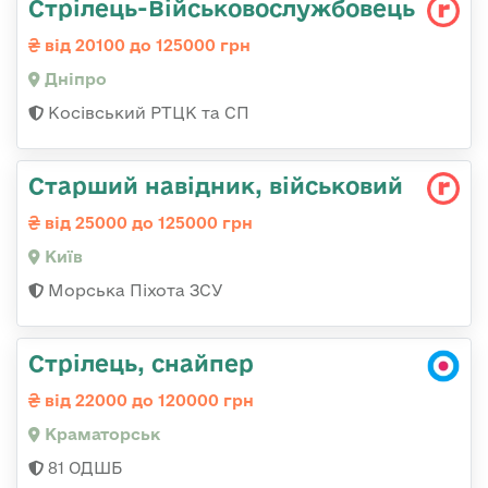
Стрілець-Військовослужбовець
від 20100 до 125000 грн
Дніпро
Косівський РТЦК та СП
Стаpший навідник, військовий
від 25000 до 125000 грн
Київ
Морська Піхота ЗСУ
Стрілець, снайпер
від 22000 до 120000 грн
Краматорськ
81 ОДШБ