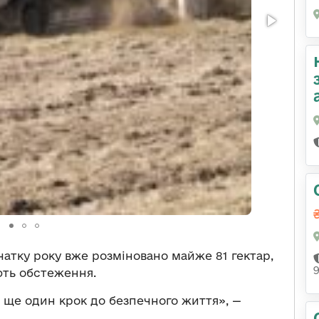
очатку року вже розміновано майже 81 гектар,
ють обстеження.
 ще один крок до безпечного життя», —