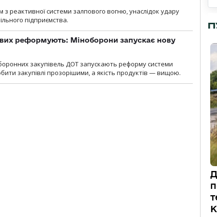
м з реактивної системи залпового вогню, унаслідок удару
ільного підприємства.
П
ових реформують: Міноборони запускає нову
оборонних закупівель ДОТ запускають реформу системи
бити закупівлі прозорішими, а якість продуктів — вищою.
Д
п
т
К