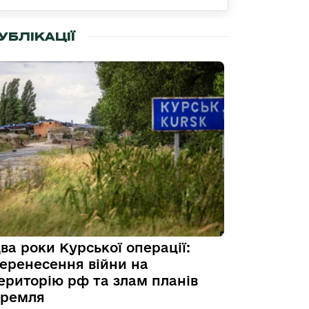
УБЛІКАЦІЇ
ва роки Курської операції:
еренесення війни на
ериторію рф та злам планів
ремля