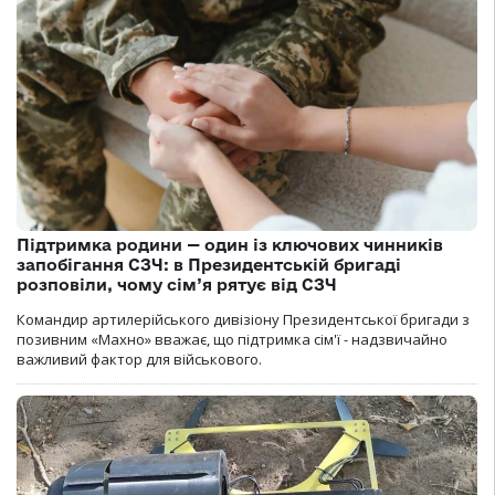
Підтримка родини — один із ключових чинників
запобігання СЗЧ: в Президентській бригаді
розповіли, чому сім’я рятує від СЗЧ
Командир артилерійського дивізіону Президентської бригади з
позивним «Махно» вважає, що підтримка сім'ї - надзвичайно
важливий фактор для військового.