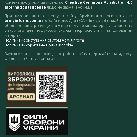
Контент доступний за ліцензією
Creative Commons Attribution 4.0
International license
якщо не зазначено інше.
При використанні контенту з сайту АрміяInform посилання на
armyinform.com.ua
обов’язкове. Для суб’єктів у сфері онлайн-медіа
обов’язковим є розміщення у першому абзаці матеріалу прямого та
відкритого для пошукових систем гіперпосилання на цитований
матеріал.
Політика користування сайтом АрміяInform
Політика використання файлів cookie
Зауваження та пропозиції по роботі сайту надсилайте на адресу:
webmaster@armyinform.com.ua