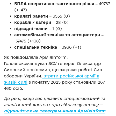
БПЛА оперативно-тактичного рівня ‒
49767
(+147)
крилаті ракети ‒
3555 (0)
кораблі / катери ‒
28 (0)
підводні човни ‒
1 (0)
автомобільної техніки та автоцистерн ‒
57475 (+138)
спеціальна техніка ‒
3936 (+1)
Як повідомляла АрміяInform,
Головнокомандувач ЗСУ генерал Олександр
Сирський повідомив, що завдяки роботі Сил
оборони України,
втрати російської армії в
живій силі
з початку 2025 року становили 267
460 осіб.
До речі, якщо вас цікавить спеціалізований та
аналітичний контент про військову справу —
підпишіться на телеграм-канал АрміяInform