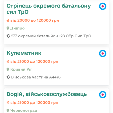
Стрілець окремого батальону
сил ТрО
від 20000 до 120000 грн
Дніпро
233 окремий батальйон 128 ОБр Сил ТрО
Кулеметник
від 21000 до 120000 грн
Кривий Ріг
Військова частина А4476
Водій, військовослужбовець
від 21000 до 120000 грн
Червоноград