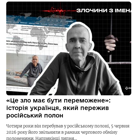
«Це зло має бути переможене»:
історія українця, який пережив
російський полон
Чотири роки він перебував у російському полоні, 5 червня
2026 року його звільнили в рамках чергового обміну
полоненими. Наприкінці липня…