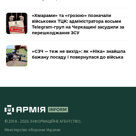
«Хмарами» та «грозою» позначали
військових ТЦК: адміністратора восьми
Telegram-груп на Черкащині засудили за
перешкоджання ЗСУ
«СЗЧ — теж не вихід»: як «Ніка» знайшла
бажану посаду і повернулася до війська
© 2018 - 2026, ІНФОРМАЦІЙНЕ АГЕНТСТВО,
Міністерство оборони України