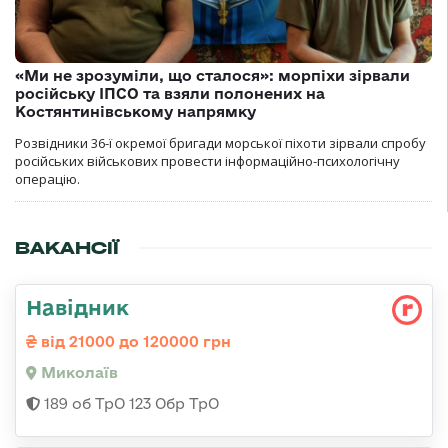
«Ми не зрозуміли, що сталося»: морпіхи зірвали
російську ІПСО та взяли полонених на
Костянтинівському напрямку
Розвідники 36-ї окремої бригади морської піхоти зірвали спробу
російських військових провести інформаційно-психологічну
операцію.
ВАКАНСІЇ
Навідник
від 21000 до 120000 грн
Миколаїв
189 об ТрО 123 Обр ТрО