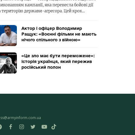
виконанням кампанії, яка перенесла бойові дії
а територію держави-агресора. Цей крок…
Актор і офіцер Володимир
Ращук: «Воєнні фільми не мають
нічого спільного з війною»
«Це зло має бути переможене»:
історія українця, який пережив
російський полон
ess@armyinform.com.ua