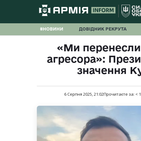
#НОВИНИ
ДОВІДНИК РЕКРУТА
«Ми перенесли 
агресора»: Прези
значення Ку
6 Серпня 2025, 21:02
Прочитаєте за:
< 1