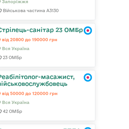
Запоріжжя
Військова частина А3130
Стрілець-санітар 23 ОМБр
від 20800 до 190000 грн
Вся Україна
23 ОМБр
Реабілітолог-масажист,
військовослужбовець
від 50000 до 120000 грн
Вся Україна
42 ОМБр