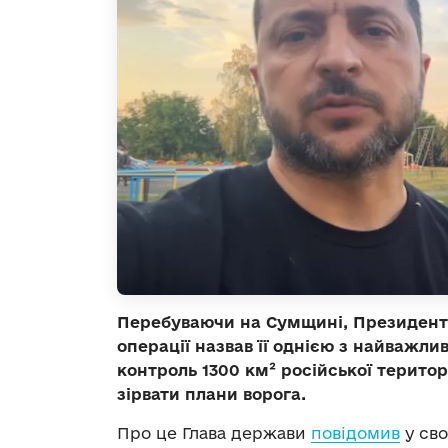
Перебуваючи на Сумщині, Президент
операції назвав її однією з найважли
контроль 1300 км² російської територ
зірвати плани ворога.
Про це Глава держави
повідомив
у сво