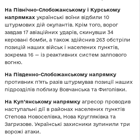
На Північно-Слобожанському і Курському
напрямках
українські воїни відбили 10
штурмових дій окупантів. Крім того, ворог
завдав 17 авіаційних ударів, скинувши 34
керовані бомби, а також здійснив 263 обстріли
позицій наших військ і населених пунктів,
зокрема 16 — із реактивних систем залпового
вогню.
На Південно-Слобожанському напрямку
противник п’ять разів штурмував позиції наших
підрозділів поблизу Вовчанська та Фиголівки.
На Куп’янському напрямку
агресор проводив
наступальні дії в районах населених пунктів
Степова Новоселівка, Нова Кругляківка та
Загризове. Українські захисники зупинили три
ворожі атаки.