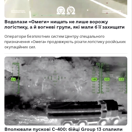
Водолази «Омеги» нищать не лише ворожу
логістику, а й вогневі групи, які мали б її захищати
Оператори безпілотних систем Центру спеціального
призначення «Омега» продовжують різати логістику російських
окупаційних сил.
Вполювали пускові С-400: бійці Group 13 спалили