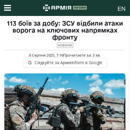
EN
113 боїв за добу: ЗСУ відбили атаки
ворога на ключових напрямках
фронту
НОВИНИ
6 Серпня 2025, 7:16
Прочитаєте за:
3
хв.
Слідкуйте за АрміяInform в Google