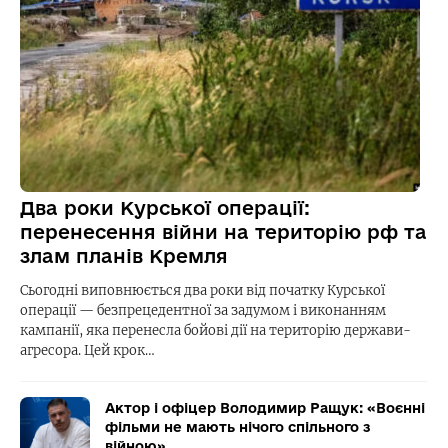
Два роки Курської операції:
перенесення війни на територію рф та
злам планів Кремля
Сьогодні виповнюється два роки від початку Курської
операції — безпрецедентної за задумом і виконанням
кампанії, яка перенесла бойові дії на територію держави-
агресора. Цей крок…
Актор і офіцер Володимир Ращук: «Воєнні
фільми не мають нічого спільного з
війною»