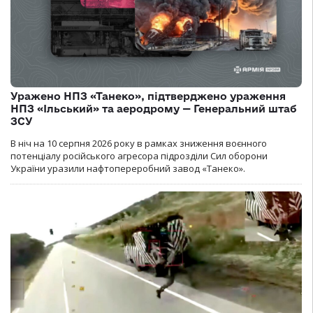
Уражено НПЗ «Танеко», підтверджено ураження
НПЗ «Ільський» та аеродрому — Генеральний штаб
ЗСУ
В ніч на 10 серпня 2026 року в рамках зниження воєнного
потенціалу російського агресора підрозділи Сил оборони
України уразили нафтопереробний завод «Танеко».