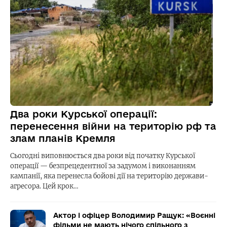
Два роки Курської операції:
перенесення війни на територію рф та
злам планів Кремля
Сьогодні виповнюється два роки від початку Курської
операції — безпрецедентної за задумом і виконанням
кампанії, яка перенесла бойові дії на територію держави-
агресора. Цей крок…
Актор і офіцер Володимир Ращук: «Воєнні
фільми не мають нічого спільного з