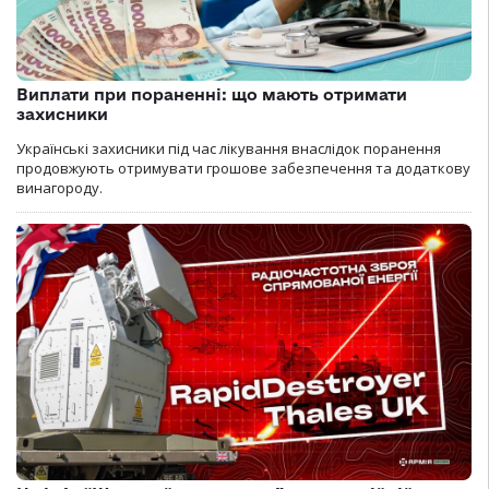
Виплати при пораненні: що мають отримати
захисники
Українські захисники під час лікування внаслідок поранення
продовжують отримувати грошове забезпечення та додаткову
винагороду.