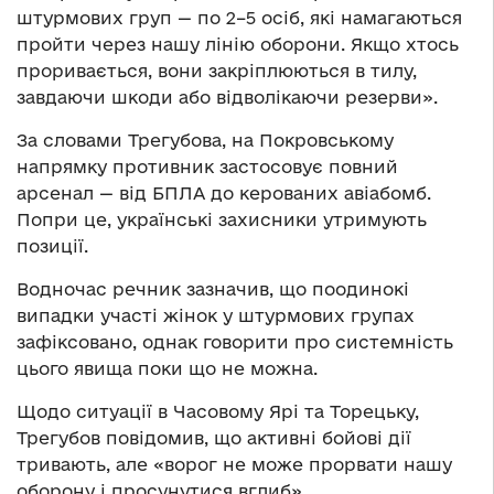
штурмових груп — по 2–5 осіб, які намагаються
пройти через нашу лінію оборони. Якщо хтось
проривається, вони закріплюються в тилу,
завдаючи шкоди або відволікаючи резерви».
За словами Трегубова, на Покровському
напрямку противник застосовує повний
арсенал — від БПЛА до керованих авіабомб.
Попри це, українські захисники утримують
позиції.
Водночас речник зазначив, що поодинокі
випадки участі жінок у штурмових групах
зафіксовано, однак говорити про системність
цього явища поки що не можна.
Щодо ситуації в Часовому Ярі та Торецьку,
Трегубов повідомив, що активні бойові дії
тривають, але «ворог не може прорвати нашу
оборону і просунутися вглиб».