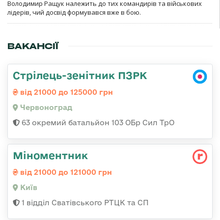
Володимир Ращук належить до тих командирів та військових
лідерів, чий досвід формувався вже в бою.
ВАКАНСІЇ
Стрілець-зенітник ПЗРК
від 21000 до 125000 грн
Червоноград
63 окремий батальйон 103 ОБр Сил ТрО
Міноментник
від 21000 до 121000 грн
Київ
1 відділ Сватівського РТЦК та СП