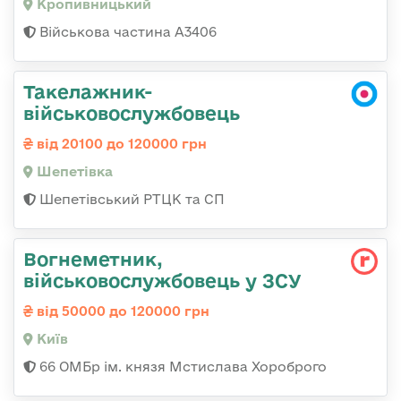
Кропивницький
Військова частина А3406
Такелажник-
військовослужбовець
від 20100 до 120000 грн
Шепетівка
Шепетівський РТЦК та СП
Вогнеметник,
військовослужбовець у ЗСУ
від 50000 до 120000 грн
Київ
66 ОМБр ім. князя Мстислава Хороброго