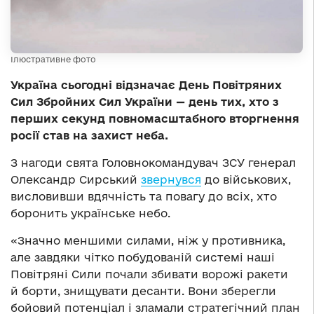
Ілюстративне фото
Україна сьогодні відзначає День Повітряних
Сил Збройних Сил України — день тих, хто з
перших секунд повномасштабного вторгнення
росії став на захист неба.
З нагоди свята Головнокомандувач ЗСУ генерал
Олександр Сирський
звернувся
до військових,
висловивши вдячність та повагу до всіх, хто
боронить українське небо.
«Значно меншими силами, ніж у противника,
але завдяки чітко побудованій системі наші
Повітряні Сили почали збивати ворожі ракети
й борти, знищувати десанти. Вони зберегли
бойовий потенціал і зламали стратегічний план