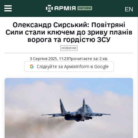
EN
Олександр Сирський: Повітряні
Сили стали ключем до зриву планів
ворога та гордістю ЗСУ
НОВИНИ
3 Серпня 2025, 11:23
Прочитаєте за:
2
хв.
Слідкуйте за АрміяInform в Google