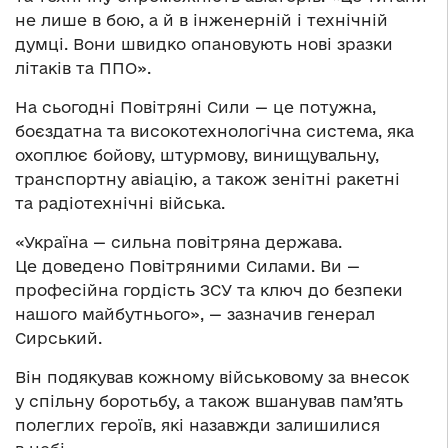
не лише в бою, а й в інженерній і технічній
думці. Вони швидко опановують нові зразки
літаків та ППО».
На сьогодні Повітряні Сили — це потужна,
боєздатна та високотехнологічна система, яка
охоплює бойову, штурмову, винищувальну,
транспортну авіацію, а також зенітні ракетні
та радіотехнічні війська.
«Україна — сильна повітряна держава.
Це доведено Повітряними Силами. Ви —
професійна гордість ЗСУ та ключ до безпеки
нашого майбутнього», — зазначив генерал
Сирський.
Він подякував кожному військовому за внесок
у спільну боротьбу, а також вшанував пам’ять
полеглих героїв, які назавжди залишилися