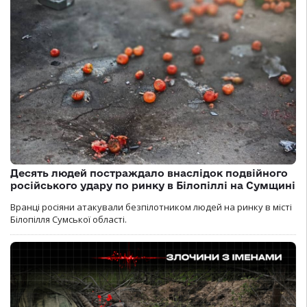
Десять людей постраждало внаслідок подвійного
російського удару по ринку в Білопіллі на Сумщині
Вранці росіяни атакували безпілотником людей на ринку в місті
Білопілля Сумської області.