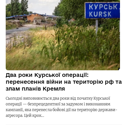
Два роки Курської операції:
перенесення війни на територію рф та
злам планів Кремля
Сьогодні виповнюється два роки від початку Курської
операції — безпрецедентної за задумом і виконанням
кампанії, яка перенесла бойові дії на територію держави-
агресора. Цей крок…