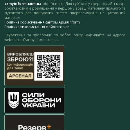
armyinform.com.ua
обов’язкове. Для суб’єктів у сфері онлайн-медіа
обов’язковим є розміщення у першому абзаці матеріалу прямого та
відкритого для пошукових систем гіперпосилання на цитований
матеріал.
Політика користування сайтом АрміяInform
Політика використання файлів cookie
Зауваження та пропозиції по роботі сайту надсилайте на адресу:
webmaster@armyinform.com.ua