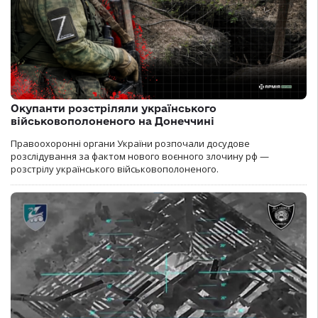
Окупанти розстріляли українського
військовополоненого на Донеччині
Правоохоронні органи України розпочали досудове
розслідування за фактом нового воєнного злочину рф —
розстрілу українського військовополоненого.