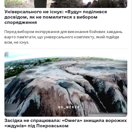
Універсального не існує: «Вуду» поділився
досвідом, як не помилитися з вибором
спорядження
Перед вибором екіпірування для виконання бойових завдань
варто пам’ятати, що універсального комплекту, який підійде
всім, не існує.
Засідка не спрацювала: «Омега» знищила ворожих
«ждунів» під Покровськом