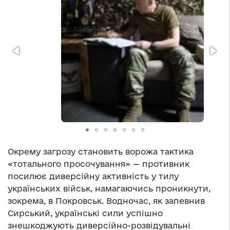
Окрему загрозу становить ворожа тактика
«тотального просочування» — противник
посилює диверсійну активність у тилу
українських військ, намагаючись проникнути,
зокрема, в Покровськ. Водночас, як запевнив
Сирський, українські сили успішно
знешкоджують диверсійно-розвідувальні