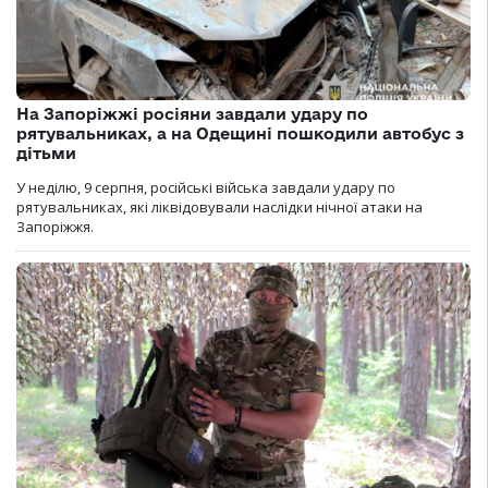
На Запоріжжі росіяни завдали удару по
рятувальниках, а на Одещині пошкодили автобус з
дітьми
У неділю, 9 серпня, російські війська завдали удару по
рятувальниках, які ліквідовували наслідки нічної атаки на
Запоріжжя.