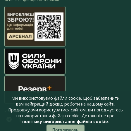
Ми використовуємо файли cookie, щоб забезпечити
вам найкращий досвід роботи на нашому сайті.
Продовжуючи користуватися сайтом, ви погоджуєтесь
press@armyinform.com.ua
на використання файлів cookie. Детальніше про
політику використання файлів cookie
.
Погоджуюсь