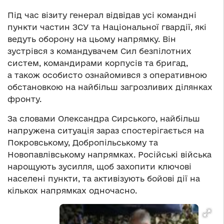
Під час візиту генерал відвідав усі командні
пункти частин ЗСУ та Національної гвардії, які
ведуть оборону на цьому напрямку. Він
зустрівся з командувачем Сил безпілотних
систем, командирами корпусів та бригад,
а також особисто ознайомився з оперативною
обстановкою на найбільш загрозливих ділянках
фронту.
За словами Олександра Сирського, найбільш
напружена ситуація зараз спостерігається на
Покровському, Добропільському та
Новопавлівському напрямках. Російські війська
нарощують зусилля, щоб захопити ключові
населені пункти, та активізують бойові дії на
кількох напрямках одночасно.