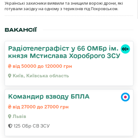
Українські захисники виявили та знищили ворожі дрони, які
готували засідку на одному з териконів під Покровськом.
ВАКАНСІЇ
Радіотелеграфіст у 66 ОМБр ім.
князя Мстислава Хороброго ЗСУ
від 50000 до 120000 грн
Київ, Київська область
Командир взводу БПЛА
від 27000 до 27000 грн
Львів
125 ОБр СВ ЗСУ