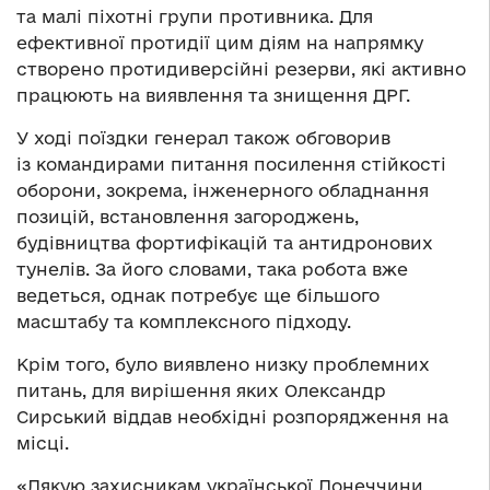
та малі піхотні групи противника. Для
ефективної протидії цим діям на напрямку
створено протидиверсійні резерви, які активно
працюють на виявлення та знищення ДРГ.
У ході поїздки генерал також обговорив
із командирами питання посилення стійкості
оборони, зокрема, інженерного обладнання
позицій, встановлення загороджень,
будівництва фортифікацій та антидронових
тунелів. За його словами, така робота вже
ведеться, однак потребує ще більшого
масштабу та комплексного підходу.
Крім того, було виявлено низку проблемних
питань, для вирішення яких Олександр
Сирський віддав необхідні розпорядження на
місці.
«Дякую захисникам української Донеччини