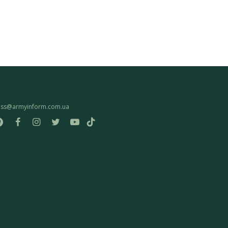
ess@armyinform.com.ua