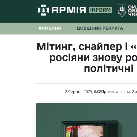
#НОВИНИ
ДОВІДНИК РЕКРУТА
Мітинг, снайпер і «
росіяни знову р
політичні 
2 Серпня 2025, 6:08
Прочитаєте за:
2
х