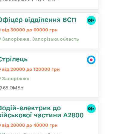
Офіцер відділення ВСП
від 30000 до 60000 грн
Запоріжжя, Запорізька область
Стрілець
від 20000 до 120000 грн
Запоріжжя
65 ОМБр
Водій-електрик до
військової частини А2800
від 20000 до 40000 грн