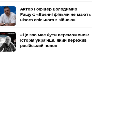
Актор і офіцер Володимир
Ращук: «Воєнні фільми не мають
нічого спільного з війною»
«Це зло має бути переможене»:
історія українця, який пережив
російський полон