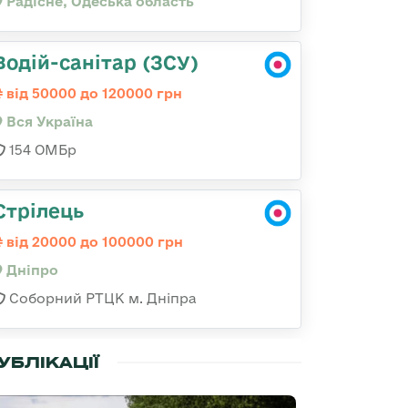
Радісне, Одеська область
Водій-санітар (ЗСУ)
від 50000 до 120000 грн
Вся Україна
154 ОМБр
Стрілець
від 20000 до 100000 грн
Дніпро
Соборний РТЦК м. Дніпра
УБЛІКАЦІЇ