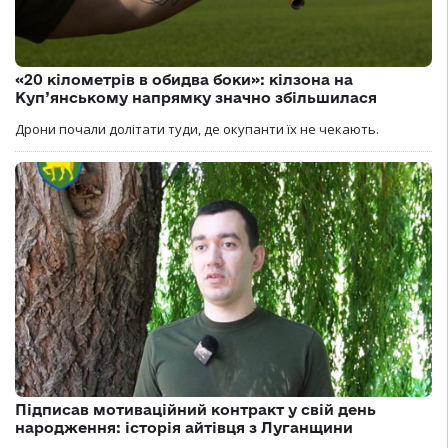
«20 кілометрів в обидва боки»: кілзона на
Куп’янському напрямку значно збільшилася
Дрони почали долітати туди, де окупанти їх не чекають.
Підписав мотиваційний контракт у свій день
народження: історія айтівця з Луганщини