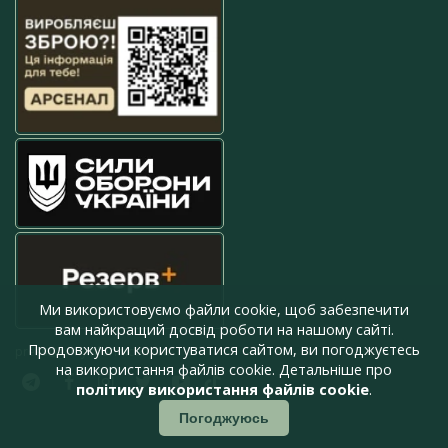
Ми використовуємо файли cookie, щоб забезпечити
вам найкращий досвід роботи на нашому сайті.
Продовжуючи користуватися сайтом, ви погоджуєтесь
press@armyinform.com.ua
на використання файлів cookie. Детальніше про
політику використання файлів cookie
.
Погоджуюсь