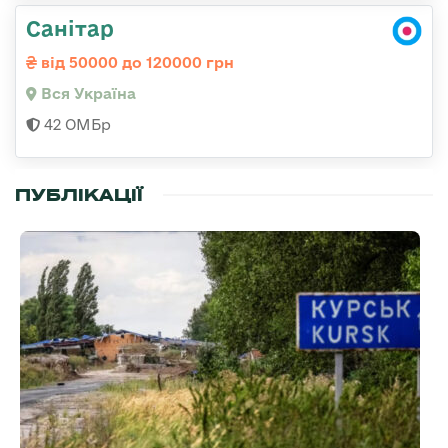
Санітар
від 50000 до 120000 грн
Вся Україна
42 ОМБр
ПУБЛІКАЦІЇ