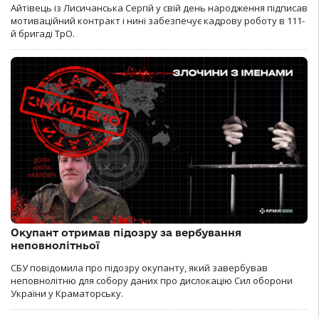
Айтівець із Лисичанська Сергій у свій день народження підписав
мотиваційний контракт і нині забезпечує кадрову роботу в 111-
й бригаді ТрО.
Окупант отримав підозру за вербування
неповнолітньої
СБУ повідомила про підозру окупанту, який завербував
неповнолітню для собору даних про дислокацію Сил оборони
України у Краматорську.