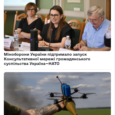
Міноборони України підтримало запуск
Консультативної мережі громадянського
суспільства Україна—НАТО