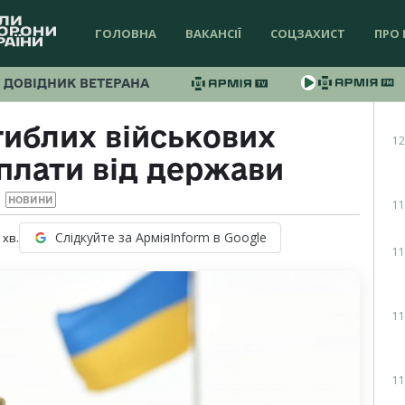
ГОЛОВНА
ВАКАНСІЇ
СОЦЗАХИСТ
ПРО 
ДОВІДНИК ВЕТЕРАНА
гиблих військових
12
плати від держави
НОВИНИ
11
Слідкуйте за АрміяInform в Google
хв.
11
11
11