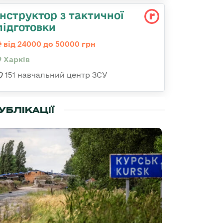
Інструктор з тактичної
підготовки
від 24000 до 50000 грн
Харків
151 навчальний центр ЗСУ
УБЛІКАЦІЇ