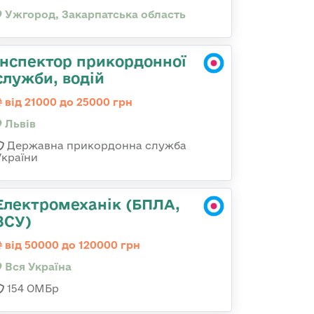
Ужгород, Закарпатська область
Інспектор прикордонної
служби, водій
від 21000 до 25000 грн
Львів
Державна прикордонна служба
України
Електромеханік (БПЛА,
ЗСУ)
від 50000 до 120000 грн
Вся Україна
154 ОМБр