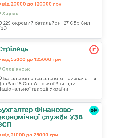
від 20000 до 120000 грн
Харків
229 окремий батальйон 127 ОБр Сил
ТрО
Стрілець
від 55000 до 125000 грн
Слов'янськ
Батальйон спеціального призначення
Донбас 18 Слов'янської бригади
Національної гвардії України
Бухгалтер Фінансово-
економічної служби УЗВ
ВСП
від 21000 до 25000 грн