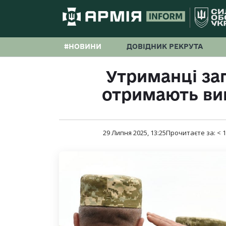
#НОВИНИ
ДОВІДНИК РЕКРУТА
Утриманці за
отримають ви
29 Липня 2025, 13:25
Прочитаєте за:
< 1