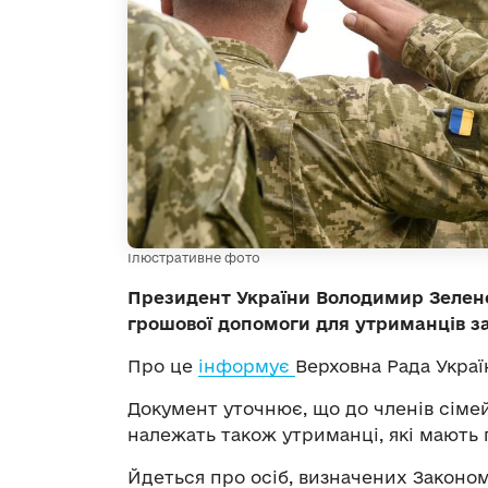
Ілюстративне фото
Президент України Володимир Зеленс
грошової допомоги для утриманців за
Про це
інформує
Верховна Рада Украї
Документ уточнює, що до членів сіме
належать також утриманці, які мають п
Йдеться про осіб, визначених Законом