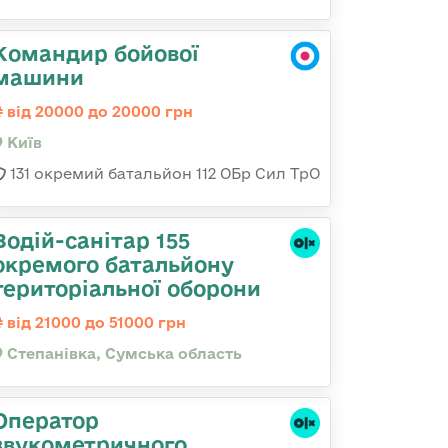
Командир бойової
машини
від 20000 до 20000 грн
Київ
131 окремий батальйон 112 ОБр Сил ТрО
Водій-санітар 155
окремого батальйону
територіальної оборони
від 21000 до 51000 грн
Степанівка, Сумська область
Оператор
звукометричного