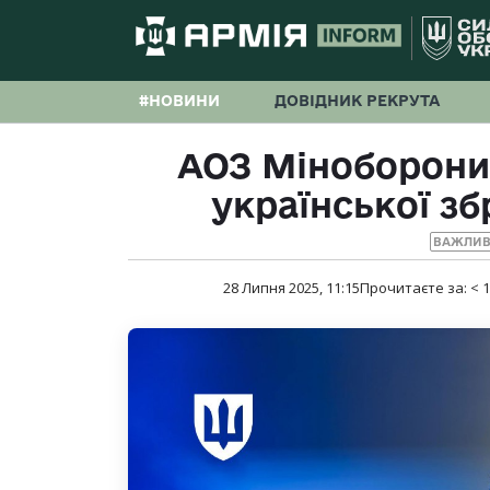
#НОВИНИ
ДОВІДНИК РЕКРУТА
АОЗ Міноборони 
української зб
ВАЖЛИВ
28 Липня 2025, 11:15
Прочитаєте за:
< 1