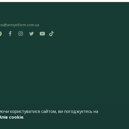
ess@armyinform.com.ua
ючи користуватися сайтом, ви погоджуєтесь на
лів cookie
.