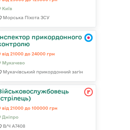
Київ
Морська Піхота ЗСУ
Інспектор прикордонного
контролю
від 21000 до 24000 грн
Мукачево
Мукачівський прикордонний загін
Військовослужбовець
(стрілець)
від 21000 до 100000 грн
Дніпро
В/Ч А7408