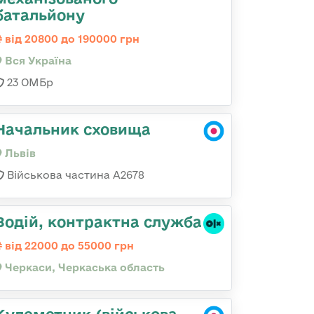
батальйону
від 20800 до 190000 грн
Вся Україна
23 ОМБр
Начальник сховища
Львів
Військова частина А2678
Водій, контрактна служба
від 22000 до 55000 грн
Черкаси, Черкаська область