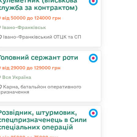
Кулеметник (військова
служба за контрактом)
від 50000 до 124000 грн
Івано-Франківськ
Івано-Франківський ОТЦК та СП
Головний сержант роти
від 29000 до 129000 грн
Вся Україна
Карна, батальйон оперативного
призначення
Розвідник, штурмовик,
спецпризначенець в Сили
спеціальних операцій