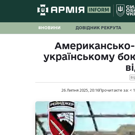
#НОВИНИ
ДОВІДНИК РЕКРУТА
Американсько-і
українському бо
в
ВІ
26 Липня 2025, 20:16
Прочитаєте за:
< 1