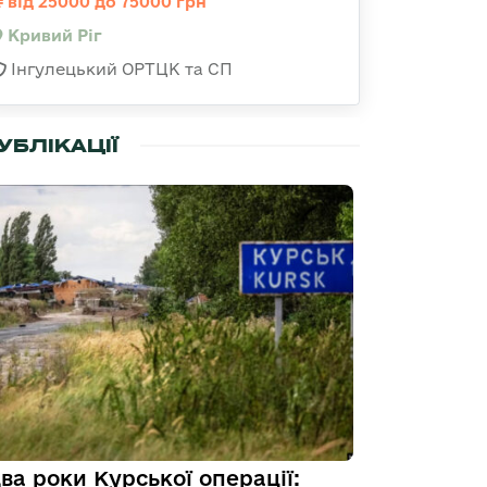
від 25000 до 75000 грн
Кривий Ріг
Інгулецький ОРТЦК та СП
УБЛІКАЦІЇ
ва роки Курської операції: