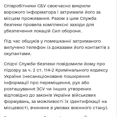
Співробітники СБУ своєчасно викрили
ворожого інформатора і затримали його за
місцем проживання. Разом з цим Служба
безпеки провела комплексні заходи для
убезпечення локацій Сил оборони.
Під час обшуків у помешканні затриманого
вилучено телефон із доказами його контактів з
окупантами.
Слідчі Служби безпеки повідомили йому про
підозру за ч. 2 ст. 114-2 Кримінального кодексу
України (несанкціоноване поширення
інформації про переміщення, рух або
розташування ЗСУ чи інших утворених
відповідно до законів України військових
формувань, за можливості їх ідентифікації на
місцевості, вчинене в умовах воєнного стану).