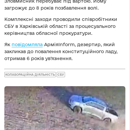
Зловмисник перебуває під вартою. Йому
загрожує до 8 років позбавлення волі.
Комплексні заходи проводили співробітники
СБУ в Харківській області за процесуального
керівництва обласної прокуратури.
Як
повідомляла
АрміяInform, дезертир, який
закликав до повалення конституційного ладу,
отримав 6 років ув’язнення.
КОЛАБОРАЦІЙНА ДІЯЛЬНІСТЬ
СБУ