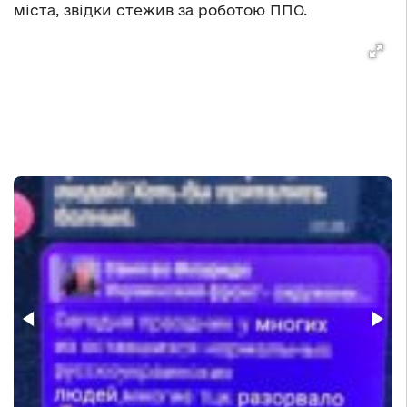
міста, звідки стежив за роботою ППО.