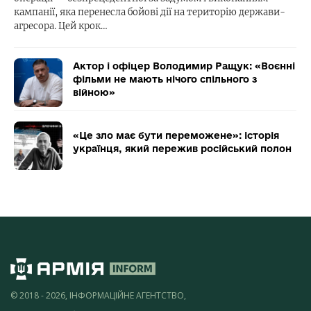
кампанії, яка перенесла бойові дії на територію держави-
агресора. Цей крок…
Актор і офіцер Володимир Ращук: «Воєнні
фільми не мають нічого спільного з
війною»
«Це зло має бути переможене»: історія
українця, який пережив російський полон
© 2018 - 2026, ІНФОРМАЦІЙНЕ АГЕНТСТВО,