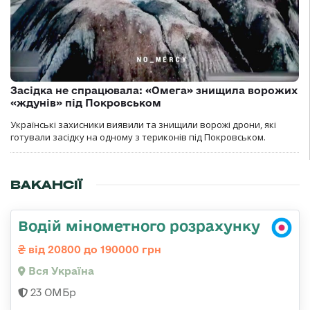
Засідка не спрацювала: «Омега» знищила ворожих
«ждунів» під Покровськом
Українські захисники виявили та знищили ворожі дрони, які
готували засідку на одному з териконів під Покровськом.
ВАКАНСІЇ
Водій мінометного розрахунку
від 20800 до 190000 грн
Вся Україна
23 ОМБр