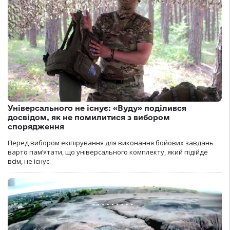
Універсального не існує: «Вуду» поділився
досвідом, як не помилитися з вибором
спорядження
Перед вибором екіпірування для виконання бойових завдань
варто пам’ятати, що універсального комплекту, який підійде
всім, не існує.