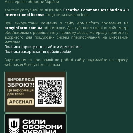
Міністерство оборони України
Контент доступний за ліцензією
Creative Commons Attribution 4.0
International license
якщо не зазначено інше.
При використанні контенту з сайту АрміяInform посилання на
armyinform.com.ua
обов’язкове. Для суб’єктів у сфері онлайн-медіа
обов’язковим є розміщення у першому абзаці матеріалу прямого та
відкритого для пошукових систем гіперпосилання на цитований
матеріал.
Політика користування сайтом АрміяInform
Політика використання файлів cookie
Зауваження та пропозиції по роботі сайту надсилайте на адресу:
webmaster@armyinform.com.ua