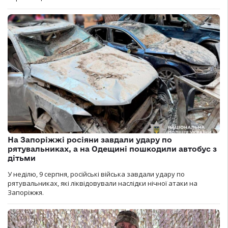
На Запоріжжі росіяни завдали удару по
рятувальниках, а на Одещині пошкодили автобус з
дітьми
У неділю, 9 серпня, російські війська завдали удару по
рятувальниках, які ліквідовували наслідки нічної атаки на
Запоріжжя.