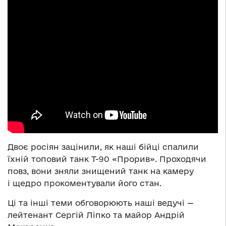
Двоє росіян зацінили, як наші бійці спалили
їхній топовий танк Т-90 «Прорив». Проходячи
повз, вони зняли знищений танк на камеру
і щедро прокоментували його стан.
Ці та інші теми обговорюють наші ведучі —
лейтенант Сергій Ліпко та майор Андрій