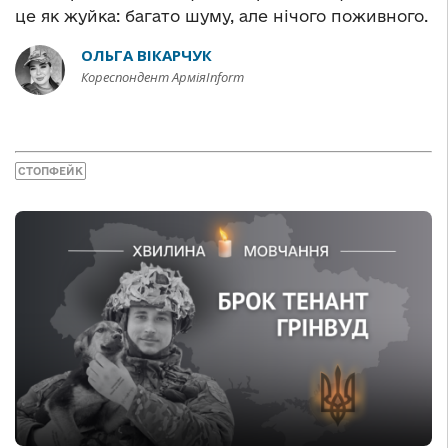
це як жуйка: багато шуму, але нічого поживного.
ОЛЬГА ВІКАРЧУК
Кореспондент АрміяInform
СТОПФЕЙК