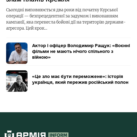
Сьогодні виповнюється два роки від початку Курської
операції — безпрецедентної за задумом і виконанням
кампанії, яка перенесла бойові дії на територію держави-
агресора. Цей крок…
Актор і офіцер Володимир Ращук: «Воєнні
фільми не мають нічого спільного з
війною»
«Це зло має бути переможене»: історія
українця, який пережив російський полон