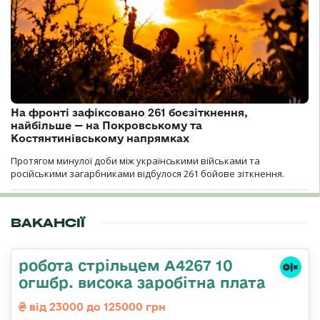
На фронті зафіксовано 261 боєзіткнення,
найбільше — на Покровському та
Костянтинівському напрямках
Протягом минулої доби між українськими військами та
російськими загарбниками відбулося 261 бойове зіткнення.
ВАКАНСІЇ
робота стрільцем А4267 10
огшбр. висока заробітна плата
від 23000 до 125000 грн