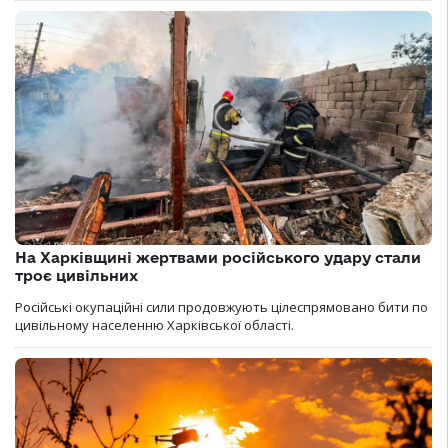
На Харківщині жертвами російського удару стали
троє цивільних
Російські окупаційні сили продовжують цілеспрямовано бити по
цивільному населенню Харківської області.