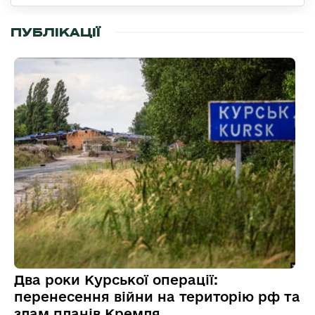
ПУБЛІКАЦІЇ
Два роки Курської операції:
перенесення війни на територію рф та
злам планів Кремля