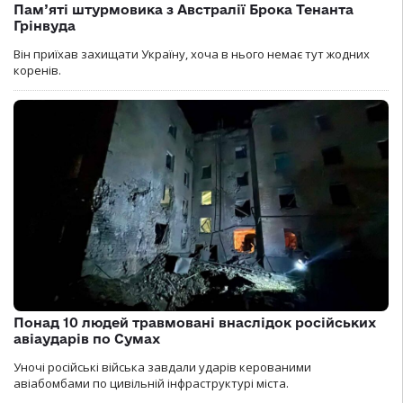
Пам’яті штурмовика з Австралії Брока Тенанта
Грінвуда
Він приїхав захищати Україну, хоча в нього немає тут жодних
коренів.
Понад 10 людей травмовані внаслідок російських
авіаударів по Сумах
Уночі російські війська завдали ударів керованими
авіабомбами по цивільній інфраструктурі міста.