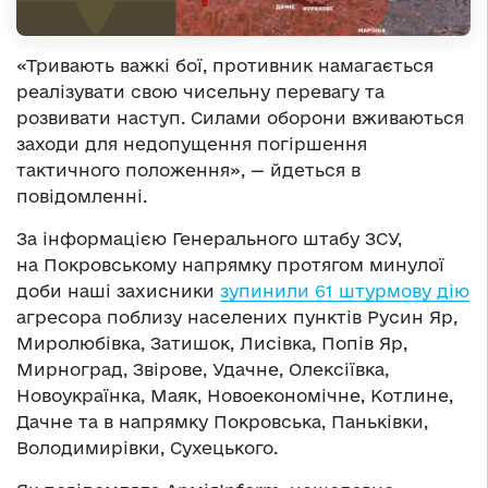
«Тривають важкі бої, противник намагається
реалізувати свою чисельну перевагу та
розвивати наступ. Силами оборони вживаються
заходи для недопущення погіршення
тактичного положення», — йдеться в
повідомленні.
За інформацією Генерального штабу ЗСУ,
на Покровському напрямку протягом минулої
доби наші захисники
зупинили 61 штурмову дію
агресора поблизу населених пунктів Русин Яр,
Миролюбівка, Затишок, Лисівка, Попів Яр,
Мирноград, Звірове, Удачне, Олексіївка,
Новоукраїнка, Маяк, Новоекономічне, Котлине,
Дачне та в напрямку Покровська, Паньківки,
Володимирівки, Сухецького.