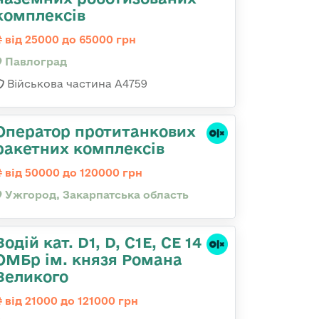
комплексів
від 25000 до 65000 грн
Павлоград
Військова частина А4759
Оператор протитанкових
ракетних комплексів
від 50000 до 120000 грн
Ужгород, Закарпатська область
Водій кат. D1, D, C1E, CE 14
ОМБр ім. князя Романа
Великого
від 21000 до 121000 грн