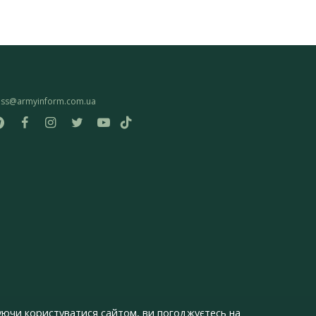
ess@armyinform.com.ua
ючи користуватися сайтом, ви погоджуєтесь на