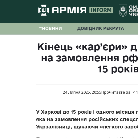
#НОВИНИ
ДОВІДНИК РЕКРУТА
Кінець «кар’єри» д
на замовлення рф
15 рокі
24 Липня 2025, 20:55
Прочитаєте за:
< 1
У Харкові до 15 років і одного місяця
яка на замовлення російських спецсл
Укрзалізниці, шукаючи «легкого зароб