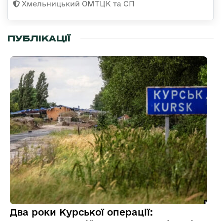
Хмельницький ОМТЦК та СП
ПУБЛІКАЦІЇ
Два роки Курської операції: