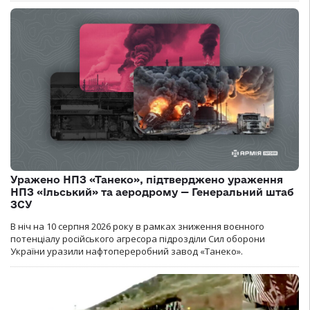
Уражено НПЗ «Танеко», підтверджено ураження
НПЗ «Ільський» та аеродрому — Генеральний штаб
ЗСУ
В ніч на 10 серпня 2026 року в рамках зниження воєнного
потенціалу російського агресора підрозділи Сил оборони
України уразили нафтопереробний завод «Танеко».