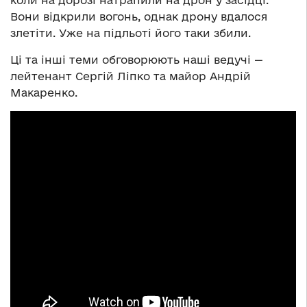
Вони відкрили вогонь, однак дрону вдалося
злетіти. Уже на підльоті його таки збили.
Ці та інші теми обговорюють наші ведучі —
лейтенант Сергій Ліпко та майор Андрій
Макаренко.