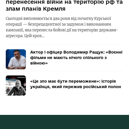
перенесення війни на територію рф та
злам планів Кремля
Сьогодні виповнюється два роки від початку Курської
операції — безпрецедентної за задумом і виконанням
кампанії, яка перенесла бойові дії на територію держави-
агресора. Цей крок…
Актор і офіцер Володимир Ращук: «Воєнні
фільми не мають нічого спільного з
війною»
«Це зло має бути переможене»: історія
українця, який пережив російський полон