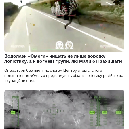
Водолази «Омеги» нищать не лише ворожу
логістику, а й вогневі групи, які мали б її захищати
Оператори безпілотних систем Центру спеціального
призначення «Омега» продовжують різати логістику російських
окупаційних сил.