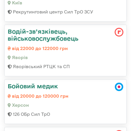
Київ
Рекрутинговий центр Сил ТрО ЗСУ
Водій-зв’язківець,
військовослужбовець
від 22000 до 122000 грн
Яворів
Яворівський РТЦК та СП
Бойовий медик
від 20000 до 120000 грн
Херсон
126 ОБр Сил ТрО