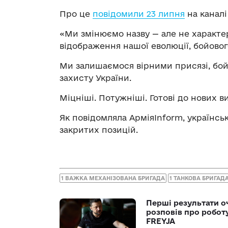
Про це
повідомили 23 липня
на каналі
«Ми змінюємо назву — але не характе
відображення нашої еволюції, бойово
Ми залишаємося вірними присязі, бой
захисту України.
Міцніші. Потужніші. Готові до нових в
Як повідомляла АрміяInform, українсь
закритих позицій.
1 ВАЖКА МЕХАНІЗОВАНА БРИГАДА
1 ТАНКОВА БРИГАД
Перші результати о
розповів про робот
FREYJA