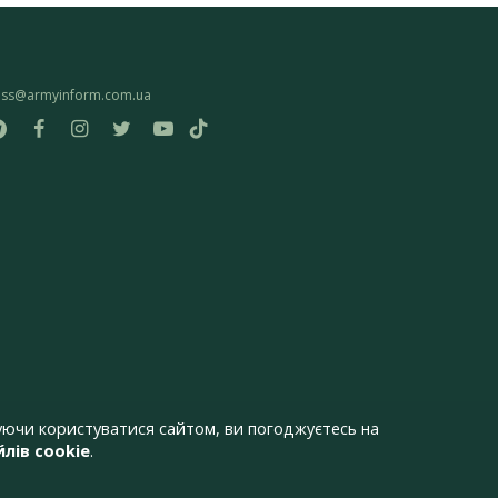
ess@armyinform.com.ua
ючи користуватися сайтом, ви погоджуєтесь на
лів cookie
.