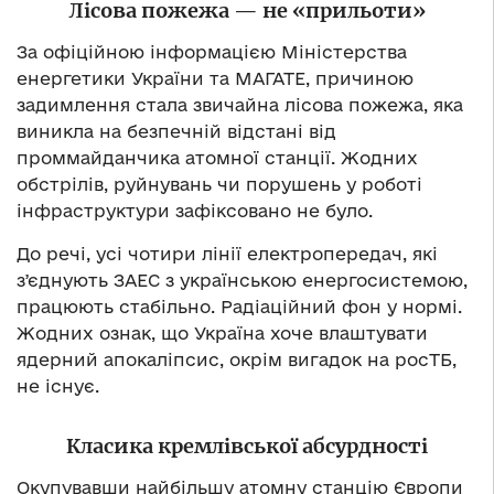
Лісова пожежа — не «прильоти»
За офіційною інформацією Міністерства
енергетики України та МАГАТЕ, причиною
задимлення стала звичайна лісова пожежа, яка
виникла на безпечній відстані від
проммайданчика атомної станції. Жодних
обстрілів, руйнувань чи порушень у роботі
інфраструктури зафіксовано не було.
До речі, усі чотири лінії електропередач, які
зʼєднують ЗАЕС з українською енергосистемою,
працюють стабільно. Радіаційний фон у нормі.
Жодних ознак, що Україна хоче влаштувати
ядерний апокаліпсис, окрім вигадок на росТБ,
не існує.
Класика кремлівської абсурдності
Окупувавши найбільшу атомну станцію Європи