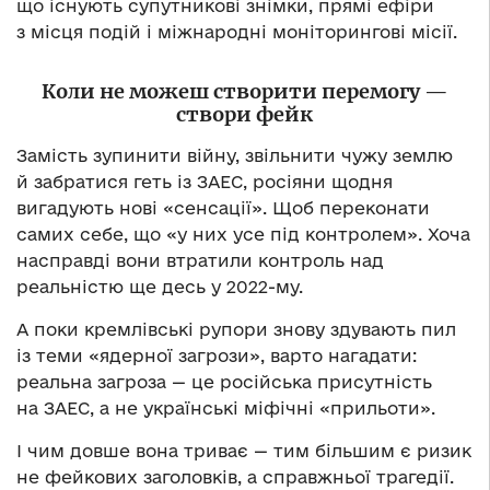
що існують супутникові знімки, прямі ефіри
з місця подій і міжнародні моніторингові місії.
Коли не можеш створити перемогу —
створи фейк
Замість зупинити війну, звільнити чужу землю
й забратися геть із ЗАЕС, росіяни щодня
вигадують нові «сенсації». Щоб переконати
самих себе, що «у них усе під контролем». Хоча
насправді вони втратили контроль над
реальністю ще десь у 2022-му.
А поки кремлівські рупори знову здувають пил
із теми «ядерної загрози», варто нагадати:
реальна загроза — це російська присутність
на ЗАЕС, а не українські міфічні «прильоти».
І чим довше вона триває — тим більшим є ризик
не фейкових заголовків, а справжньої трагедії.