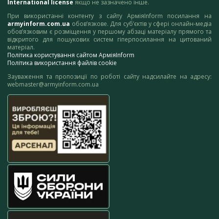
International license
якщо не зазначено інше.
При використанні контенту з сайту АрміяInform посилання на
armyinform.com.ua
обов’язкове. Для суб’єктів у сфері онлайн-медіа
обов’язковим є розміщення у першому абзаці матеріалу прямого та
відкритого для пошукових систем гіперпосилання на цитований
матеріал.
Політика користування сайтом АрміяInform
Політика використання файлів cookie
Зауваження та пропозиції по роботі сайту надсилайте на адресу:
webmaster@armyinform.com.ua