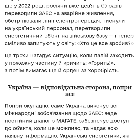
ще у 2022 році, росіяни вже дев’ять (!) разів
переводили ЗАЕС на аварійне живлення,
обстрілювали лінії електропередач, тиснули
на український персонал, перетворили
енергетичний об’єкт на військову базу — і тепер
сміливо запитують у світу: «Хто це все зробив?»
Це трохи нагадує ситуацію, коли палій заходить
у пожежну частину й кричить: «Горить!»,
а потім вимагає ще й орден за хоробрість.
Україна — відповідальна сторона, попри
все
Попри окупацію, саме Україна виконує всі
міжнародні зобов’язання щодо ЗАЕС: веде
постійний діалог з МАГАТЕ, забезпечує доступ
до об’єкта, коли це можливо, та надає всю
наявну інформацію. Українські енергетики, які