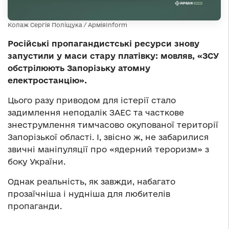
Колаж Сергія Поліщука / АрміяInform
Російські пропагандистські ресурси знову
запустили у маси стару платівку: мовляв, «ЗСУ
обстрілюють Запорізьку атомну
електростанцію».
Цього разу приводом для істерії стало
задимлення неподалік ЗАЕС та часткове
знеструмлення тимчасово окупованої території
Запорізької області. І, звісно ж, не забарилися
звичні маніпуляції про «ядерний тероризм» з
боку України.
Однак реальність, як завжди, набагато
прозаїчніша і нудніша для любителів
пропаганди.