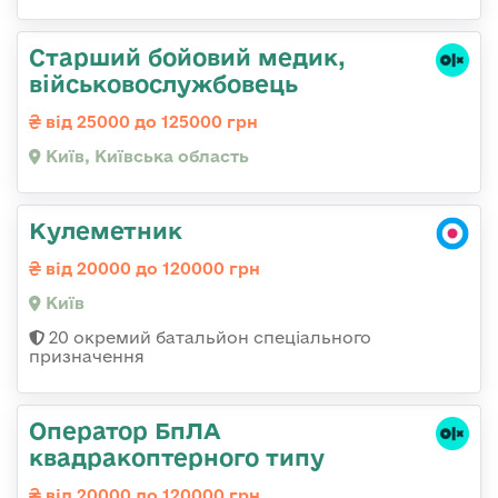
Старший бойовий медик,
військовослужбовець
від 25000 до 125000 грн
Київ, Київська область
Кулеметник
від 20000 до 120000 грн
Київ
20 окремий батальйон спеціального
призначення
Оператор БпЛА
квадракоптерного типу
від 20000 до 120000 грн