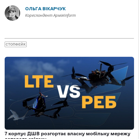
ОЛЬГА ВІКАРЧУК
Кореспондент АрміяInform
СТОПФЕЙК
7 корпус ДШВ розгортає власну мобільну мережу