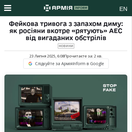
EN
Фейкова тривога з запахом диму:
як росіяни вкотре «рятують» АЕС
від вигаданих обстрілів
НОВИНИ
23 Липня 2025, 6:08
Прочитаєте за:
2
хв.
Слідкуйте за АрміяInform в Google