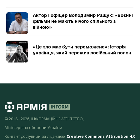
Актор і офіцер Володимир Ращук: «Воєнні
фільми не мають нічого спільного з
війною»
«Це зло має бути переможене»: історія
українця, який пережив російський полон
© 2018 - 2026, ІНФОРМАЦІЙНЕ АГЕНТСТВО,
Міністерство оборони України
Контент доступний за ліцензією
Creative Commons Attribution 4.0