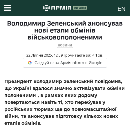
EN
Володимир Зеленський анонсував
нові етапи обмінів
військовополоненими
НОВИНИ
22 Липня 2025, 12:59
Прочитаєте за:
< 1
хв.
Слідкуйте за АрміяInform в Google
Президент Володимир Зеленський повідомив,
що Україні вдалося значно активізувати обміни
полоненими , в рамках яких додому
повертаються навіть ті, хто перебував у
російських тюрмах ще до повномасштабної
війни, та анонсував підготовку кількох нових
етапів обмінів.