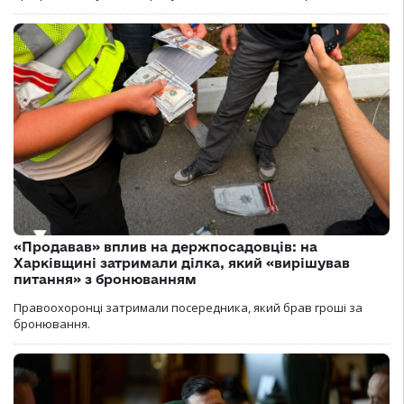
«Продавав» вплив на держпосадовців: на
Харківщині затримали ділка, який «вирішував
питання» з бронюванням
Правоохоронці затримали посередника, який брав гроші за
бронювання.