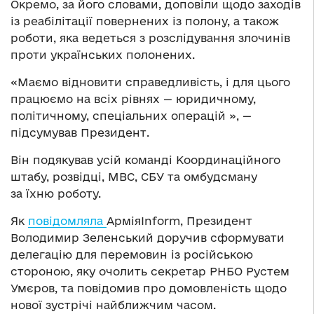
Окремо, за його словами, доповіли щодо заходів
із реабілітації повернених із полону, а також
роботи, яка ведеться з розслідування злочинів
проти українських полонених.
«Маємо відновити справедливість, і для цього
працюємо на всіх рівнях — юридичному,
політичному, спеціальних операцій », —
підсумував Президент.
Він подякував усій команді Координаційного
штабу, розвідці, МВС, СБУ та омбудсману
за їхню роботу.
Як
повідомляла
АрміяInform, Президент
Володимир Зеленський доручив сформувати
делегацію для перемовин із російською
стороною, яку очолить секретар РНБО Рустем
Умєров, та повідомив про домовленість щодо
нової зустрічі найближчим часом.