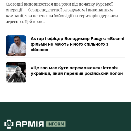
Сьогодні виповнюється два роки від початку Курської
операції — безпрецедентної за задумом і виконанням
кампанії, яка перенесла бойові дії на територію держави-
агресора. Цей крок…
Актор і офіцер Володимир Ращук: «Воєнні
фільми не мають нічого спільного з
війною»
«Це зло має бути переможене»: історія
українця, який пережив російський полон