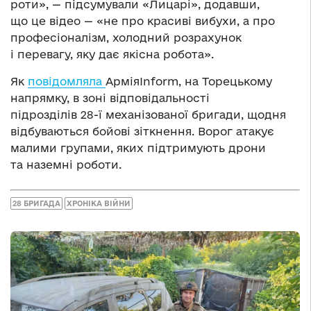
роти», — підсумували «Лицарі», додавши,
що це відео — «не про красиві вибухи, а про
професіоналізм, холодний розрахунок
і перевагу, яку дає якісна робота».
Як
повідомляла
АрміяInform, на Торецькому
напрямку, в зоні відповідальності
підрозділів 28-ї механізованої бригади, щодня
відбуваються бойові зіткнення. Ворог атакує
малими групами, яких підтримують дрони
та наземні роботи.
28 БРИГАДА
ХРОНІКА ВІЙНИ