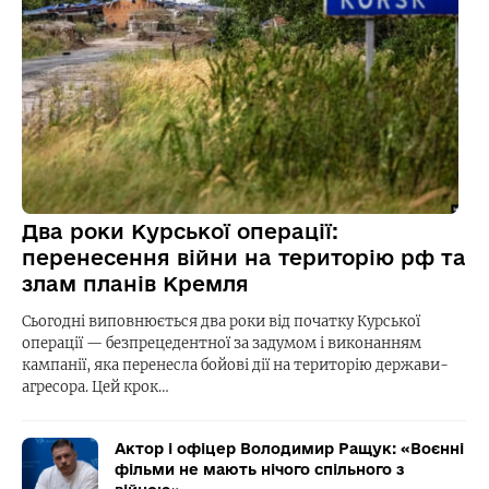
Два роки Курської операції:
перенесення війни на територію рф та
злам планів Кремля
Сьогодні виповнюється два роки від початку Курської
операції — безпрецедентної за задумом і виконанням
кампанії, яка перенесла бойові дії на територію держави-
агресора. Цей крок…
Актор і офіцер Володимир Ращук: «Воєнні
фільми не мають нічого спільного з