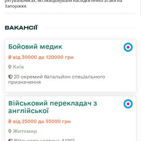
рятувальниках, які ліквідовували наслідки нічної атаки на
Запоріжжя.
ВАКАНСІЇ
Бойовий медик
від 30000 до 120000 грн
Київ
20 окремий батальйон спеціального
призначення
Військовий перекладач з
англійської
від 25000 до 55000 грн
Житомир
Військова частина А1262