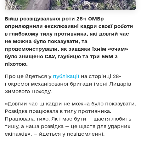
Бійці розвідувальної роти 28-ї ОМБр
оприлюднили ексклюзивні кадри своєї роботи
в глибокому тилу противника, які довгий час
не можна було показувати, та
продемонстрували, як завдяки їхнім «очам»
було знищено САУ, гаубицю та три ББМ з
піхотою.
Про це йдеться у
публікації
на сторінці 28-
ї окремої механізованої бригади імені Лицарів
Зимового Походу.
«Довгий час ці кадри не можна було показувати.
Розвідка працювала в тилу противника.
Працювала тихо. Як і має бути — щастя любить
тишу, а наша розвідка — це щастя для ударних
екіпажів», — йдеться у повідомленні.