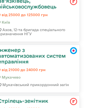
Зв’язківець,
військовослужбовець
від 25000 до 125000 грн
Київ
Азов, 12-та бригада спеціального
призначення НГУ
Інженер з
автоматизованих систем
управління
від 21000 до 24000 грн
Мукачево
Мукачівський прикордонний загін
Стрілець-зенітник