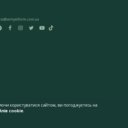
ess@armyinform.com.ua
ючи користуватися сайтом, ви погоджуєтесь на
лів cookie
.