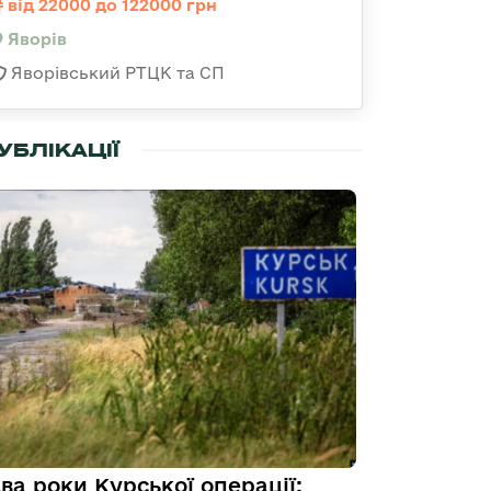
від 22000 до 122000 грн
Яворів
Яворівський РТЦК та СП
УБЛІКАЦІЇ
ва роки Курської операції: