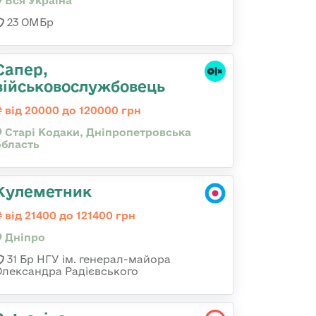
Вся Україна
23 ОМБр
Сапер,
військовослужбовець
від 20000 до 120000 грн
Старі Кодаки, Дніпропетровська
область
Кулеметник
від 21400 до 121400 грн
Дніпро
31 Бр НГУ ім. генерал-майора
Олександра Радієвського