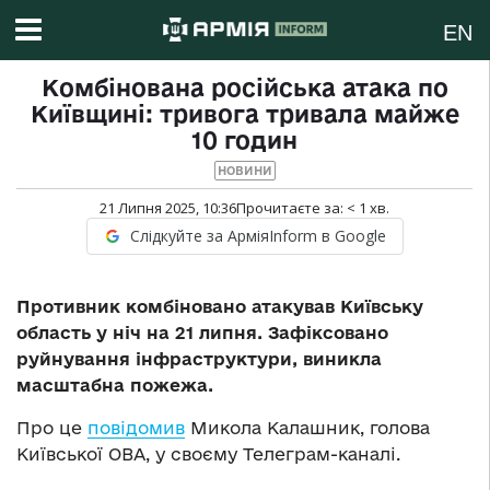
EN
Комбінована російська атака по
Київщині: тривога тривала майже
10 годин
НОВИНИ
21 Липня 2025, 10:36
Прочитаєте за:
< 1
хв.
Слідкуйте за АрміяInform в Google
Противник комбіновано атакував Київську
область у ніч на 21 липня. Зафіксовано
руйнування інфраструктури, виникла
масштабна пожежа.
Про це
повідомив
Микола Калашник, голова
Київської ОВА, у своєму Телеграм-каналі.