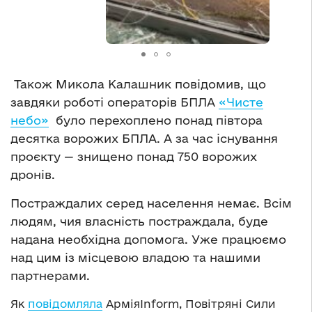
Також Микола Калашник повідомив, що
завдяки роботі операторів БПЛА
«Чисте
небо»
було перехоплено понад півтора
десятка ворожих БПЛА. А за час існування
проєкту — знищено понад 750 ворожих
дронів.
Постраждалих серед населення немає.
Всім
людям, чия власність постраждала, буде
надана необхідна допомога. Уже працюємо
над цим із місцевою владою та нашими
партнерами.
Як
повідомляла
АрміяInform, Повітряні Сили