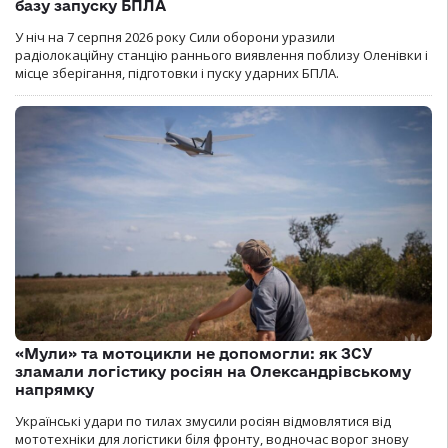
базу запуску БПЛА
У ніч на 7 серпня 2026 року Сили оборони уразили
радіолокаційну станцію раннього виявлення поблизу Оленівки і
місце зберігання, підготовки і пуску ударних БПЛА.
«Мули» та мотоцикли не допомогли: як ЗСУ
зламали логістику росіян на Олександрівському
напрямку
Українські удари по тилах змусили росіян відмовлятися від
мототехніки для логістики біля фронту, водночас ворог знову