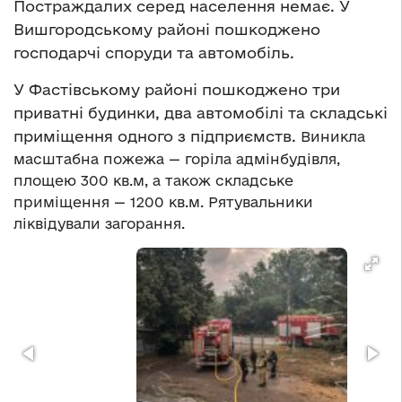
Постраждалих серед населення немає.
У
Вишгородському районі пошкоджено
господарчі споруди та автомобіль.
У Фастівському районі пошкоджено три
приватні будинки, два автомобілі та складські
приміщення одного з підприємств.
Виникла
масштабна пожежа — горіла адмінбудівля,
площею 300 кв.м, а також складське
приміщення — 1200 кв.м. Рятувальники
ліквідували загорання.