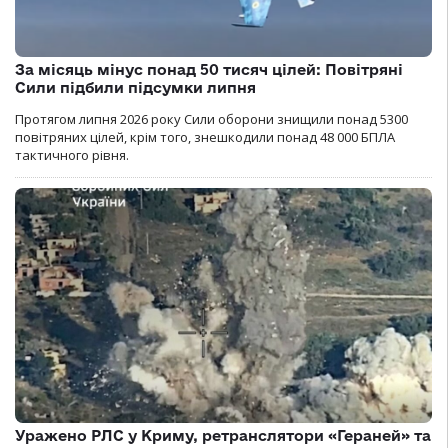
За місяць мінус понад 50 тисяч цілей: Повітряні
Сили підбили підсумки липня
Протягом липня 2026 року Cили оборони знищили понад 5300
повітряних цілей, крім того, знешкодили понад 48 000 БПЛА
тактичного рівня.
Уражено РЛС у Криму, ретранслятори «Гераней» та