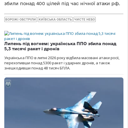
збили понад 400 цілей під час нічної атаки рф.
ВОРОЖІ ОБСТРІЛИ
КИЇВСЬКА ОБЛАСТЬ
ЧИСТЕ НЕБО
Липень під вогнем: українська ППО збила понад
5,3 тисячі ракет і дронів
Українська ППО в липні 2026 року відбила масовані атаки росії,
перехопивши понад 5300 ракет і ударних дронів, а також
знешкодивши понад 48 тисяч БПЛА.