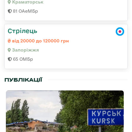
Краматорськ
81 ОАеМБр
Стрілець
від 20000 до 120000 грн
Запоріжжя
65 ОМБр
ПУБЛІКАЦІЇ