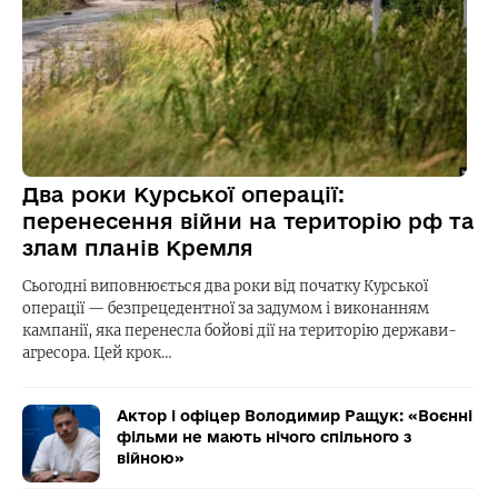
Два роки Курської операції:
перенесення війни на територію рф та
злам планів Кремля
Сьогодні виповнюється два роки від початку Курської
операції — безпрецедентної за задумом і виконанням
кампанії, яка перенесла бойові дії на територію держави-
агресора. Цей крок…
Актор і офіцер Володимир Ращук: «Воєнні
фільми не мають нічого спільного з
війною»