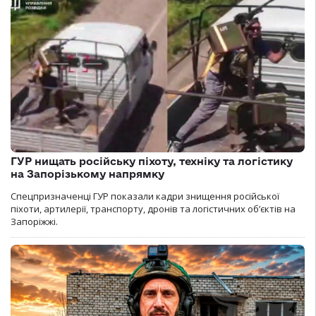
ГУР нищать російську піхоту, техніку та логістику
на Запорізькому напрямку
Спецпризначенці ГУР показали кадри знищення російської
піхоти, артилерії, транспорту, дронів та логістичних об’єктів на
Запоріжжі.