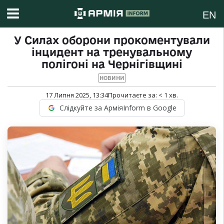
EN
У Силах оборони прокоментували
інцидент на тренувальному
полігоні на Чернігівщині
НОВИНИ
17 Липня 2025, 13:34
Прочитаєте за:
< 1
хв.
Слідкуйте за АрміяInform в Google