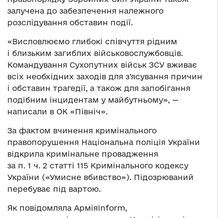
залучена до забезпечення належного
розслідування обставин події.
«Висловлюємо глибокі співчуття рідним
і близьким загиблих військовослужбовців.
Командування Сухопутних військ ЗСУ вживає
всіх необхідних заходів для з’ясування причин
і обставин трагедії, а також для запобігання
подібним інцидентам у майбутньому», —
написали в ОК «Північ».
За фактом вчинення кримінального
правопорушення Національна поліція України
відкрила кримінальне провадження
за п. 1 ч. 2 статті 115 Кримінального кодексу
України («Умисне вбивство»). Підозрюваний
перебуває під вартою.
Як повідомляла АрміяInform,