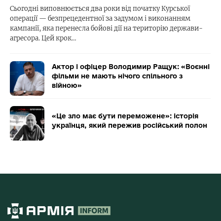
Сьогодні виповнюється два роки від початку Курської
операції — безпрецедентної за задумом і виконанням
кампанії, яка перенесла бойові дії на територію держави-
агресора. Цей крок…
Актор і офіцер Володимир Ращук: «Воєнні
фільми не мають нічого спільного з
війною»
«Це зло має бути переможене»: історія
українця, який пережив російський полон