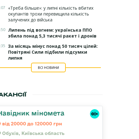
:07
«Треба більше»: у липні кількість вбитих
окупантів трохи перевищила кількість
залучених до війська
:50
Липень під вогнем: українська ППО
збила понад 5,3 тисячі ракет і дронів
:35
За місяць мінус понад 50 тисяч цілей:
Повітряні Сили підбили підсумки
липня
ВСІ НОВИНИ
АКАНСІЇ
Навідник міномета
від 20000 до 120000 грн
Обухів, Київська область