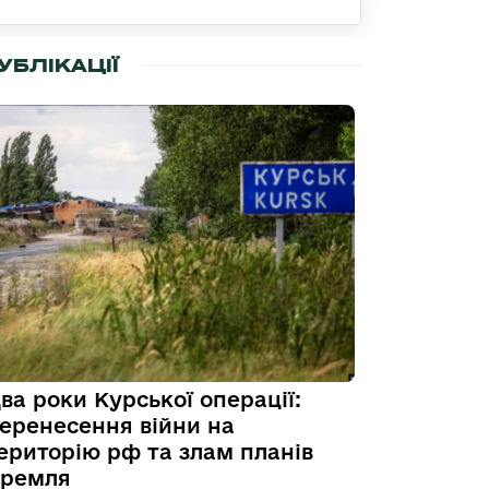
УБЛІКАЦІЇ
ва роки Курської операції:
еренесення війни на
ериторію рф та злам планів
ремля