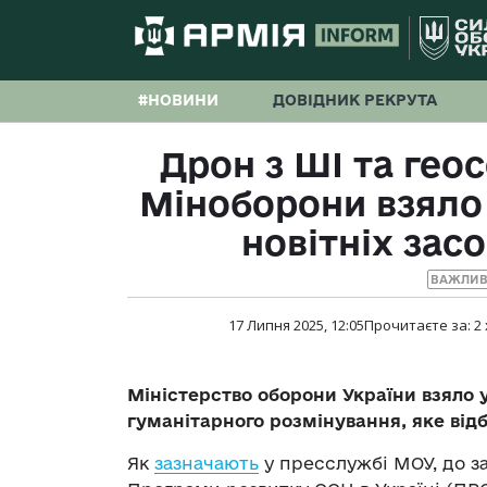
#НОВИНИ
ДОВІДНИК РЕКРУТА
Дрон з ШІ та гео
Міноборони взяло 
новітніх зас
ВАЖЛИВ
17 Липня 2025, 12:05
Прочитаєте за:
2
Міністерство оборони України взяло у
гуманітарного розмінування, яке відб
Як
зазначають
у пресслужбі МОУ, до з