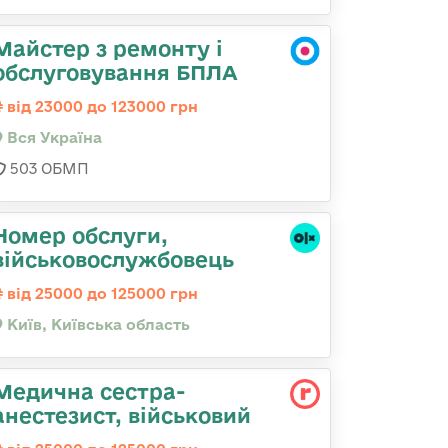
Майстер з ремонту і
обслуговування БПЛА
від 23000 до 123000 грн
Вся Україна
503 ОБМП
Номер обслуги,
військовослужбовець
від 25000 до 125000 грн
Київ, Київська область
Медична сестpа-
анестезист, військовий