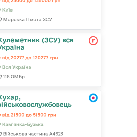
від 25000 до 125000 грн
Київ
Морська Піхота ЗСУ
Кулеметник (ЗСУ) вся
Україна
від 20277 до 120277 грн
Вся Україна
116 ОМБр
Кухар,
військовослужбовець
від 21500 до 51500 грн
Кам'янка-Бузька
Військова частина А4623