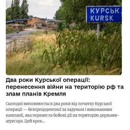
Два роки Курської операції:
перенесення війни на територію рф та
злам планів Кремля
Сьогодні виповнюється два роки від початку Курської
операції — безпрецедентної за задумом і виконанням
кампанії, яка перенесла бойові дії на територію держави-
агресора. Цей крок…