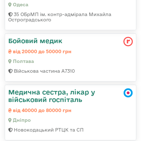
Одеса
35 ОБрМП ім. контр-адмірала Михайла
Остроградського
Бойовий медик
від 20000 до 50000 грн
Полтава
Військова частина А7310
Медична сестра, лікар у
військовий госпіталь
від 40000 до 80000 грн
Дніпро
Новокодацький РТЦК та СП