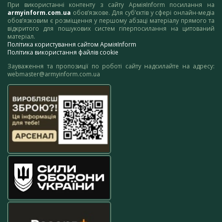
При використанні контенту з сайту АрміяInform посилання на
armyinform.com.ua
обов’язкове. Для суб’єктів у сфері онлайн-медіа
обов’язковим є розміщення у першому абзаці матеріалу прямого та
відкритого для пошукових систем гіперпосилання на цитований
матеріал.
Політика користування сайтом АрміяInform
Політика використання файлів cookie
Зауваження та пропозиції по роботі сайту надсилайте на адресу:
webmaster@armyinform.com.ua