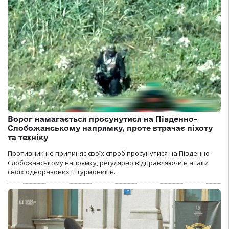
Ворог намагається просунутися на Південно-
Слобожанському напрямку, проте втрачає піхоту
та техніку
Противник не припиняє своїх спроб просунутися на Південно-
Слобожанському напрямку, регулярно відправляючи в атаки
своїх одноразових штурмовиків.