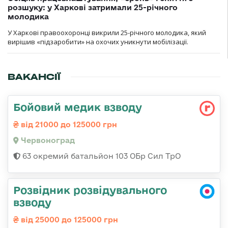
розшуку: у Харкові затримали 25-річного
молодика
У Харкові правоохоронці викрили 25-річного молодика, який
вирішив «підзаробити» на охочих уникнути мобілізації.
ВАКАНСІЇ
Бойовий медик взводу
від 21000 до 125000 грн
Червоноград
63 окремий батальйон 103 ОБр Сил ТрО
Розвідник розвідувального
взводу
від 25000 до 125000 грн