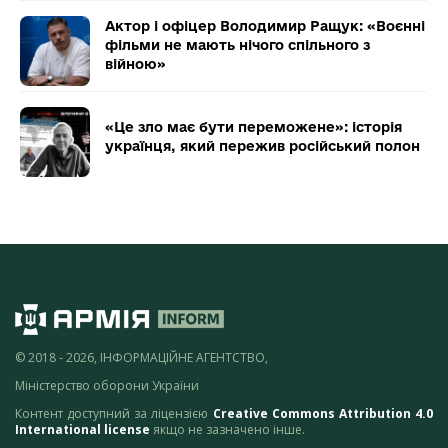
Актор і офіцер Володимир Ращук: «Воєнні
фільми не мають нічого спільного з
війною»
«Це зло має бути переможене»: історія
українця, який пережив російський полон
© 2018 - 2026, ІНФОРМАЦІЙНЕ АГЕНТСТВО,
Міністерство оборони України
Контент доступний за ліцензією
Creative Commons Attribution 4.0
International license
якщо не зазначено інше.