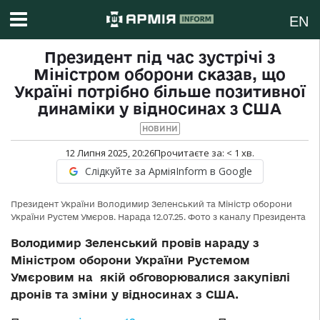
EN
Президент під час зустрічі з
Міністром оборони сказав, що
Україні потрібно більше позитивної
динаміки у відносинах з США
НОВИНИ
12 Липня 2025, 20:26
Прочитаєте за:
< 1
хв.
Слідкуйте за АрміяInform в Google
Президент України Володимир Зеленський та Міністр оборони
України Рустем Умєров. Нарада 12.07.25. Фото з каналу Президента
Володимир Зеленський провів нараду з
Міністром оборони України Рустемом
Умєровим на якій обговорювалися закупівлі
дронів та зміни у відносинах з США.