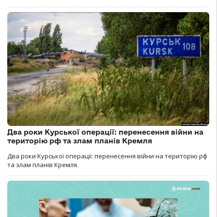
Два роки Курської операції: перенесення війни на
територію рф та злам планів Кремля
Два роки Курської операції: перенесення війни на територію рф
та злам планів Кремля.