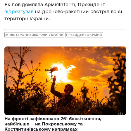
Як повідомляла АрміяInform, Президент
відреагував
на дроново-ракетний обстріл всієї
території України.
МІНІСТЕРСТВО ОБОРОНИ УКРАЇНИ
ПРЕЗИДЕНТ УКРАЇНИ
На фронті зафіксовано 261 боєзіткнення,
найбільше — на Покровському та
Костянтинівському напрямках