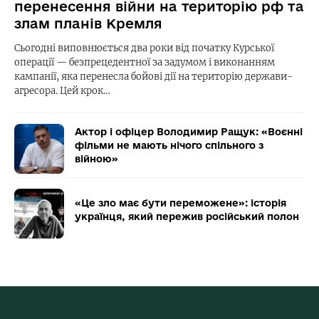
перенесення війни на територію рф та
злам планів Кремля
Сьогодні виповнюється два роки від початку Курської
операції — безпрецедентної за задумом і виконанням
кампанії, яка перенесла бойові дії на територію держави-
агресора. Цей крок…
Актор і офіцер Володимир Ращук: «Воєнні
фільми не мають нічого спільного з
війною»
«Це зло має бути переможене»: історія
українця, який пережив російський полон