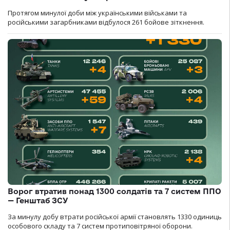
Протягом минулої доби між українськими військами та
російськими загарбниками відбулося 261 бойове зіткнення.
Ворог втратив понад 1300 солдатів та 7 систем ППО
— Генштаб ЗСУ
За минулу добу втрати російської армії становлять 1330 одиниць
особового складу та 7 систем протиповітряної оборони.