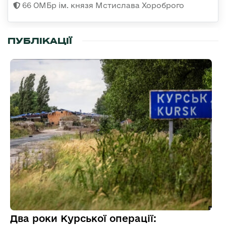
66 ОМБр ім. князя Мстислава Хороброго
ПУБЛІКАЦІЇ
Два роки Курської операції: