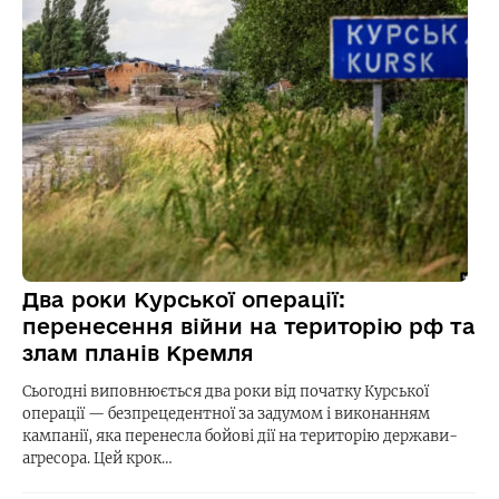
Два роки Курської операції:
перенесення війни на територію рф та
злам планів Кремля
Сьогодні виповнюється два роки від початку Курської
операції — безпрецедентної за задумом і виконанням
кампанії, яка перенесла бойові дії на територію держави-
агресора. Цей крок…